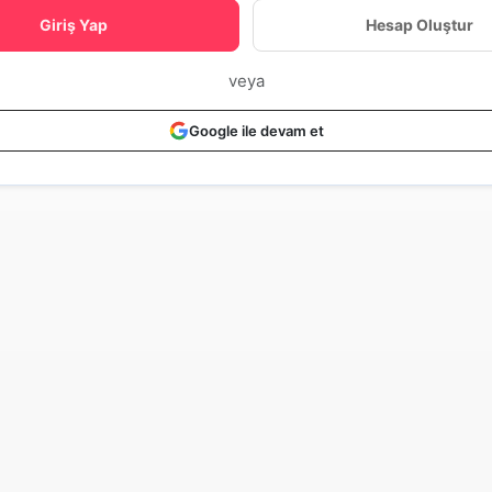
Giriş Yap
Hesap Oluştur
veya
Google ile devam et