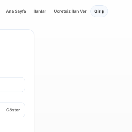
Ana Sayfa
İlanlar
Ücretsiz İlan Ver
Giriş
Göster