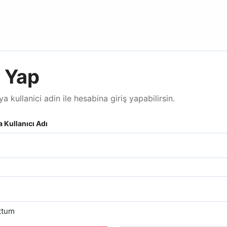
ş Yap
a kullanici adin ile hesabina giriş yapabilirsin.
 Kullanıcı Adı
ttum