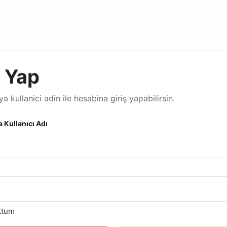
ş Yap
a kullanici adin ile hesabina giriş yapabilirsin.
 Kullanıcı Adı
ttum