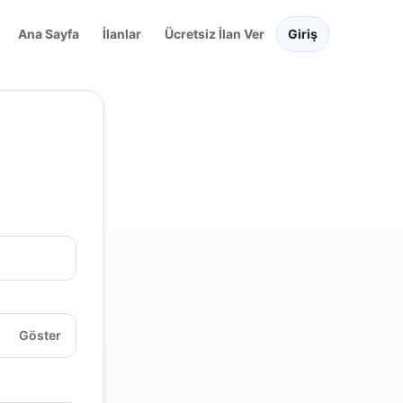
Ana Sayfa
İlanlar
Ücretsiz İlan Ver
Giriş
Göster