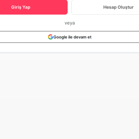
Giriş Yap
Hesap Oluştur
veya
Google ile devam et