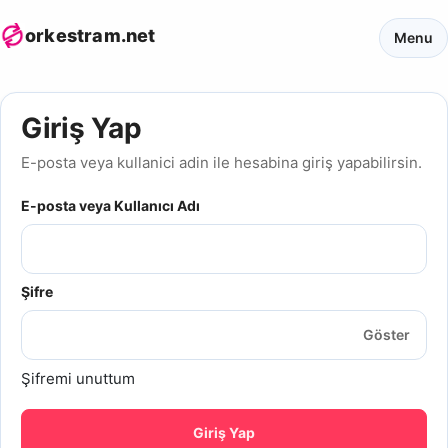
orkestram.net
Menu
Giriş Yap
E-posta veya kullanici adin ile hesabina giriş yapabilirsin.
E-posta veya Kullanıcı Adı
Şifre
Göster
Şifremi unuttum
Giriş Yap