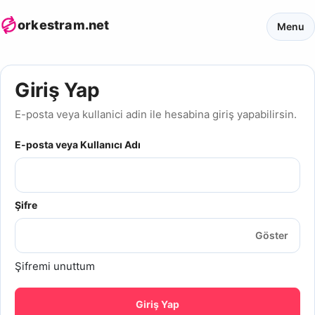
orkestram.net
Menu
Giriş Yap
E-posta veya kullanici adin ile hesabina giriş yapabilirsin.
E-posta veya Kullanıcı Adı
Şifre
Göster
Şifremi unuttum
Giriş Yap