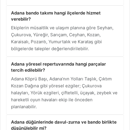
Adana bando takımı hangi ilçelerde hizmet
verebilir?
Ekiplerin müsaitlik ve ulaşım planına göre Seyhan,
Çukurova, Yüreğir, Sarıçam, Ceyhan, Kozan,
Karaisalı, Pozantı, Yumurtalık ve Karataş gibi
bölgelerde talepler değerlendirilebilir.
Adana yöresel repertuvarında hangi parçalar
tercih edilebilir?
Adana Köprü Başı, Adana’nın Yolları Taşlık, Çıktım
Kozan Dağına gibi yöresel ezgiler; Çukurova
halayları, Yörük ezgileri, çiftetelli, üçayak, zeybek ve
hareketli oyun havaları ekip ile önceden
planlanabilir.
Adana düğünlerinde davul-zurna ve bando birlikte
düşünülebilir mi?