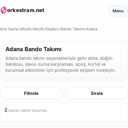
orkestram.net
Menu
Ana Sayfa
>
Müzik
>
Müzik Ekipleri
>
Bando Takımı
>
Adana
Adana Bando Takımı
Adana bando takımı seçenekleriyle gelin alma, düğün
bandosu, davul-zurna karşılaması, açılış, kortej ve
kurumsal etkinlikler için profesyonel ekipleri inceleyin.
Filtrele
Sirala
2
bando takımı bulundu.