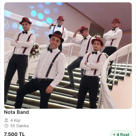
Nota Band
4 Kişi
55 Dakika
7.500 TL
+ 4 fiyat