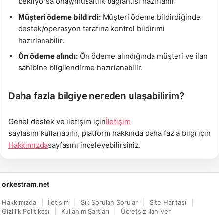
bekliyorsa onay/müsaitlik bağlantısı hazırlanır.
Müşteri ödeme bildirdi:
Müşteri ödeme bildirdiğinde
destek/operasyon tarafına kontrol bildirimi
hazırlanabilir.
Ön ödeme alındı:
Ön ödeme alındığında müşteri ve ilan
sahibine bilgilendirme hazırlanabilir.
Daha fazla bilgiye nereden ulaşabilirim?
Genel destek ve iletişim için
İletişim
sayfasını kullanabilir, platform hakkında daha fazla bilgi için
Hakkımızda
sayfasını inceleyebilirsiniz.
orkestram.net
Hakkımızda
İletişim
Sık Sorulan Sorular
Site Haritası
Gizlilik Politikası
Kullanım Şartları
Ücretsiz İlan Ver