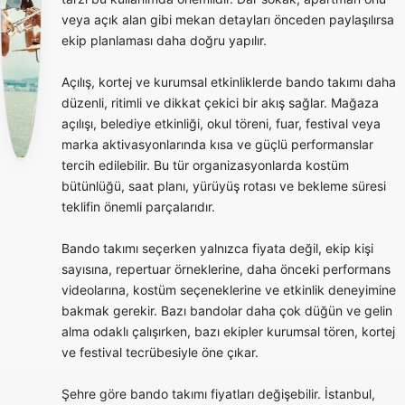
veya açık alan gibi mekan detayları önceden paylaşılırsa
ekip planlaması daha doğru yapılır.
Açılış, kortej ve kurumsal etkinliklerde bando takımı daha
düzenli, ritimli ve dikkat çekici bir akış sağlar. Mağaza
açılışı, belediye etkinliği, okul töreni, fuar, festival veya
marka aktivasyonlarında kısa ve güçlü performanslar
tercih edilebilir. Bu tür organizasyonlarda kostüm
bütünlüğü, saat planı, yürüyüş rotası ve bekleme süresi
teklifin önemli parçalarıdır.
Bando takımı seçerken yalnızca fiyata değil, ekip kişi
sayısına, repertuar örneklerine, daha önceki performans
videolarına, kostüm seçeneklerine ve etkinlik deneyimine
bakmak gerekir. Bazı bandolar daha çok düğün ve gelin
alma odaklı çalışırken, bazı ekipler kurumsal tören, kortej
ve festival tecrübesiyle öne çıkar.
Şehre göre bando takımı fiyatları değişebilir. İstanbul,