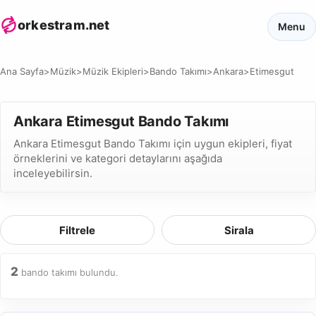
orkestram.net
Menu
Ana Sayfa
>
Müzik
>
Müzik Ekipleri
>
Bando Takımı
>
Ankara
>
Etimesgut
Ankara Etimesgut Bando Takımı
Ankara Etimesgut Bando Takımı için uygun ekipleri, fiyat
örneklerini ve kategori detaylarını aşağıda
inceleyebilirsin.
Filtrele
Sirala
2
bando takımı bulundu.