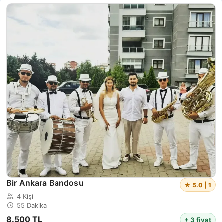
Bir Ankara Bandosu
★ 5.0 | 1
4 Kişi
55 Dakika
8.500 TL
+ 3 fiyat