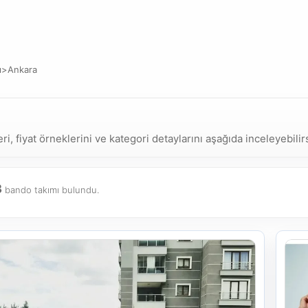
ı
>
Ankara
, fiyat örneklerini ve kategori detaylarını aşağıda inceleyebilir
3
bando takımı bulundu.