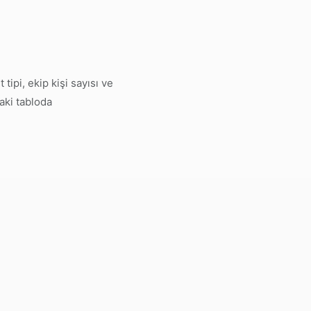
ipi, ekip kişi sayısı ve
aki tabloda