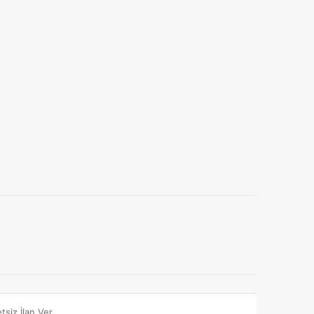
tsiz İlan Ver