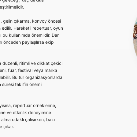
tirilmelidir.
, gelin çıkarma, konvoy öncesi
 edilir. Hareketli repertuar, oyun
ı bu kullanımda önemlidir. Dar
ı önceden paylaşılırsa ekip
düzenli, ritimli ve dikkat çekici
reni, fuar, festival veya marka
ebilir. Bu tür organizasyonlarda
süresi teklifin önemli
yısına, repertuar örneklerine,
ne ve etkinlik deneyimine
lma odaklı çalışırken, bazı
e çıkar.