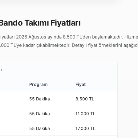
Bando Takımı Fiyatları
yatları 2026 Ağustos ayında 8.500 TL'den başlamaktadır. Hizmet t
000 TL'ye kadar çıkabilmektedir. Detaylı fiyat örneklerini aşağıd
ı
Program
Fiyat
55 Dakika
8.500 TL
55 Dakika
11.000 TL
55 Dakika
17.000 TL