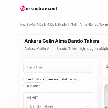
orkestram.net
Ana Sayfa
>
Müzik
>
Müzik Ekipleri
>
Gelin Alma
>
Bando Takım
Ankara Gelin Alma Bando Takımı
Ankara Gelin Alma Bando Takımı için uygun ekipleri
4 aktif filtre
Bando Takımı
Ankara
Gelin Alma
Fiyat Artan
HIZMET