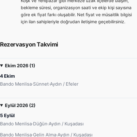
Köşk ve Yenipazar gibi merkeze uzak ilçelerde ulaşım,
bekleme süresi, organizasyon saati ve ekip kişi sayısına
göre ek fiyat farkı oluşabilir. Net fiyat ve müsaitlik bilgisi
için ilan sahipleriyle doğrudan iletişime geçebilirsiniz.
Rezervasyon Takvimi
Ekim 2026 (1)
4 Ekim
Bando Menlisa
·
Sünnet
·
Aydın / Efeler
Eylül 2026 (2)
5 Eylül
Bando Menlisa
·
Düğün
·
Aydın / Kuşadası
Bando Menlisa
·
Gelin Alma
·
Aydın / Kuşadası