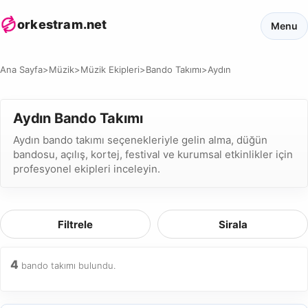
orkestram.net
Menu
Ana Sayfa
>
Müzik
>
Müzik Ekipleri
>
Bando Takımı
>
Aydın
Aydın Bando Takımı
Aydın bando takımı seçenekleriyle gelin alma, düğün
bandosu, açılış, kortej, festival ve kurumsal etkinlikler için
profesyonel ekipleri inceleyin.
Filtrele
Sirala
4
bando takımı bulundu.