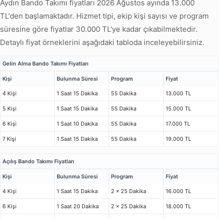
Aydın Bando Takımı fiyatları 2026 Ağustos ayında 13.000
TL'den başlamaktadır. Hizmet tipi, ekip kişi sayısı ve program
süresine göre fiyatlar 30.000 TL'ye kadar çıkabilmektedir.
Detaylı fiyat örneklerini aşağıdaki tabloda inceleyebilirsiniz.
Gelin Alma Bando Takımı Fiyatları
Kişi
Bulunma Süresi
Program
Fiyat
4 Kişi
1 Saat 15 Dakika
55 Dakika
13.000 TL
5 Kişi
1 Saat 15 Dakika
55 Dakika
15.000 TL
6 Kişi
1 Saat 10 Dakika
55 Dakika
17.000 TL
7 Kişi
1 Saat 15 Dakika
55 Dakika
19.000 TL
Açılış Bando Takımı Fiyatları
Kişi
Bulunma Süresi
Program
Fiyat
4 Kişi
1 Saat 15 Dakika
2 x 25 Dakika
16.000 TL
6 Kişi
1 Saat 20 Dakika
2 x 25 Dakika
18.000 TL