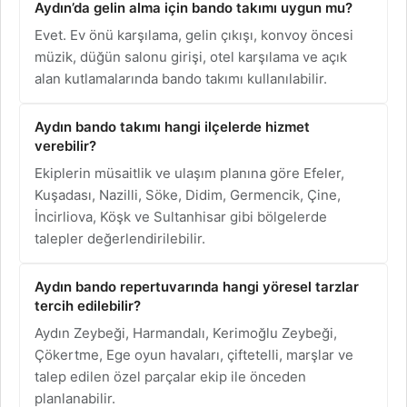
Aydın’da gelin alma için bando takımı uygun mu?
Evet. Ev önü karşılama, gelin çıkışı, konvoy öncesi
müzik, düğün salonu girişi, otel karşılama ve açık
alan kutlamalarında bando takımı kullanılabilir.
Aydın bando takımı hangi ilçelerde hizmet
verebilir?
Ekiplerin müsaitlik ve ulaşım planına göre Efeler,
Kuşadası, Nazilli, Söke, Didim, Germencik, Çine,
İncirliova, Köşk ve Sultanhisar gibi bölgelerde
talepler değerlendirilebilir.
Aydın bando repertuvarında hangi yöresel tarzlar
tercih edilebilir?
Aydın Zeybeği, Harmandalı, Kerimoğlu Zeybeği,
Çökertme, Ege oyun havaları, çiftetelli, marşlar ve
talep edilen özel parçalar ekip ile önceden
planlanabilir.