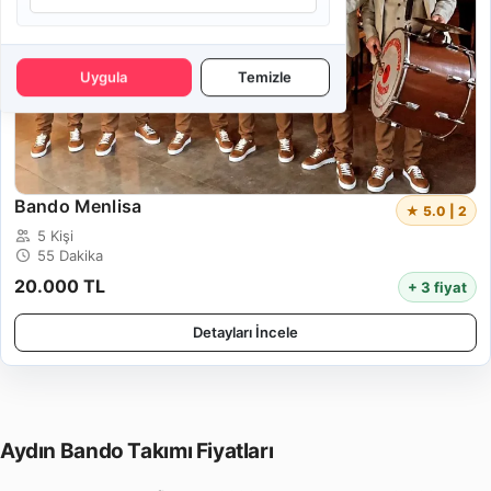
Uygula
Temizle
Bando Menlisa
★ 5.0 | 2
5 Kişi
55 Dakika
20.000 TL
+ 3 fiyat
Detayları İncele
Aydın Bando Takımı Fiyatları