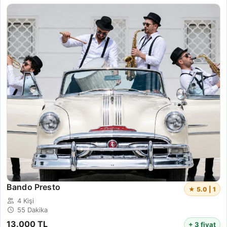
Bando Presto
★ 5.0 | 1
4 Kişi
55 Dakika
13.000 TL
+ 3 fiyat