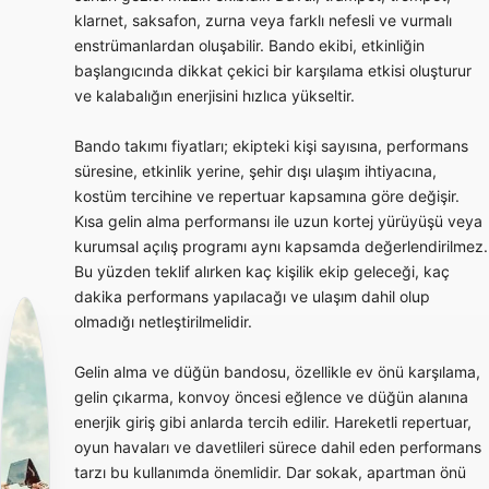
klarnet, saksafon, zurna veya farklı nefesli ve vurmalı
enstrümanlardan oluşabilir. Bando ekibi, etkinliğin
başlangıcında dikkat çekici bir karşılama etkisi oluşturur
ve kalabalığın enerjisini hızlıca yükseltir.
Bando takımı fiyatları; ekipteki kişi sayısına, performans
süresine, etkinlik yerine, şehir dışı ulaşım ihtiyacına,
kostüm tercihine ve repertuar kapsamına göre değişir.
Kısa gelin alma performansı ile uzun kortej yürüyüşü veya
kurumsal açılış programı aynı kapsamda değerlendirilmez.
Bu yüzden teklif alırken kaç kişilik ekip geleceği, kaç
dakika performans yapılacağı ve ulaşım dahil olup
olmadığı netleştirilmelidir.
Gelin alma ve düğün bandosu, özellikle ev önü karşılama,
gelin çıkarma, konvoy öncesi eğlence ve düğün alanına
enerjik giriş gibi anlarda tercih edilir. Hareketli repertuar,
oyun havaları ve davetlileri sürece dahil eden performans
tarzı bu kullanımda önemlidir. Dar sokak, apartman önü