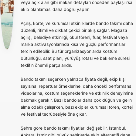
veya açık alan gibi mekan detayları önceden paylaşılırsa
ekip planlaması daha doğru yapılır.
Açılış, kortej ve kurumsal etkinliklerde bando takımı daha
düzenli, ritimli ve dikkat çekici bir akış sağlar. Mağaza
açılışı, belediye etkinliği, okul töreni, fuar, festival veya
marka aktivasyonlarında kısa ve güçlü performanslar
tercih edilebilir. Bu tür organizasyonlarda kostüm
bütünlüğü, saat planı, yürüyüş rotası ve bekleme süresi
teklifin önemli parçalarıdır.
Bando takımı seçerken yalnızca fiyata değil, ekip kişi
sayısına, repertuar örneklerine, daha önceki performans
videolarına, kostüm seçeneklerine ve etkinlik deneyimine
bakmak gerekir. Bazı bandolar daha çok düğün ve gelin
alma odaklı çalışırken, bazı ekipler kurumsal tören, kortej
ve festival tecrübesiyle öne çıkar.
Şehre göre bando takımı fiyatları değişebilir. İstanbul,
Ankara, İzmir gibi büyük şehirlerde ekip alternatifi daha