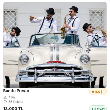
Bando Presto
★ 5.0 | 1
4 Kişi
55 Dakika
13.000 TL
+ 3 fiyat