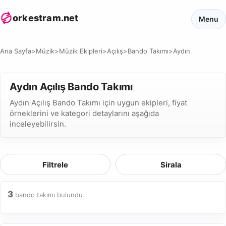
orkestram.net
Menu
Ana Sayfa
>
Müzik
>
Müzik Ekipleri
>
Açılış
>
Bando Takımı
>
Aydın
Aydın Açılış Bando Takımı
Aydın Açılış Bando Takımı için uygun ekipleri, fiyat
örneklerini ve kategori detaylarını aşağıda
inceleyebilirsin.
Filtrele
Sirala
3
bando takımı bulundu.