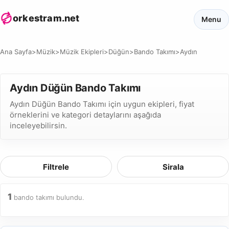
orkestram.net
Menu
Ana Sayfa
>
Müzik
>
Müzik Ekipleri
>
Düğün
>
Bando Takımı
>
Aydın
Aydın Düğün Bando Takımı
Aydın Düğün Bando Takımı için uygun ekipleri, fiyat
örneklerini ve kategori detaylarını aşağıda
inceleyebilirsin.
Filtrele
Sirala
1
bando takımı bulundu.