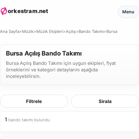
orkestram.net
Menu
Ana Sayfa
>
Müzik
>
Müzik Ekipleri
>
Açılış
>
Bando Takımı
>
Bursa
Bursa Açılış Bando Takımı
Bursa Açılış Bando Takımı için uygun ekipleri, fiyat
örneklerini ve kategori detaylarını aşağıda
inceleyebilirsin.
Filtrele
Sirala
1
bando takımı bulundu.