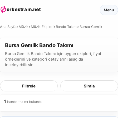
orkestram.net
Menu
Ana Sayfa
>
Müzik
>
Müzik Ekipleri
>
Bando Takımı
>
Bursa
>
Gemlik
Bursa Gemlik Bando Takımı
Bursa Gemlik Bando Takımı için uygun ekipleri, fiyat
örneklerini ve kategori detaylarını aşağıda
inceleyebilirsin.
Filtrele
Sirala
1
bando takımı bulundu.