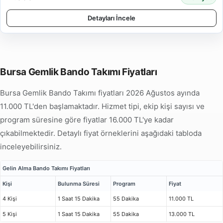
Detayları İncele
Bursa Gemlik Bando Takımı Fiyatları
Bursa Gemlik Bando Takımı fiyatları 2026 Ağustos ayında
11.000 TL'den başlamaktadır. Hizmet tipi, ekip kişi sayısı ve
program süresine göre fiyatlar 16.000 TL'ye kadar
çıkabilmektedir. Detaylı fiyat örneklerini aşağıdaki tabloda
inceleyebilirsiniz.
Gelin Alma Bando Takımı Fiyatları
Kişi
Bulunma Süresi
Program
Fiyat
4 Kişi
1 Saat 15 Dakika
55 Dakika
11.000 TL
5 Kişi
1 Saat 15 Dakika
55 Dakika
13.000 TL