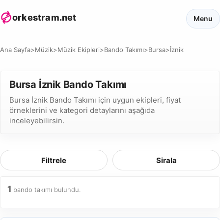
orkestram.net
Menu
Ana Sayfa
>
Müzik
>
Müzik Ekipleri
>
Bando Takımı
>
Bursa
>
İznik
Bursa İznik Bando Takımı
Bursa İznik Bando Takımı için uygun ekipleri, fiyat
örneklerini ve kategori detaylarını aşağıda
inceleyebilirsin.
Filtrele
Sirala
1
bando takımı bulundu.