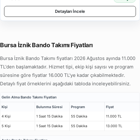
Detayları İncele
Bursa İznik Bando Takımı Fiyatları
Bursa İznik Bando Takımı fiyatları 2026 Ağustos ayında 11.000
TL'den başlamaktadır. Hizmet tipi, ekip kişi sayısı ve program
süresine göre fiyatlar 16.000 TL'ye kadar çıkabilmektedir.
Detaylı fiyat örneklerini aşağıdaki tabloda inceleyebilirsiniz.
Gelin Alma Bando Takımı Fiyatları
Kişi
Bulunma Süresi
Program
Fiyat
4 Kişi
1 Saat 15 Dakika
55 Dakika
11.000 TL
5 Kişi
1 Saat 15 Dakika
55 Dakika
13.000 TL