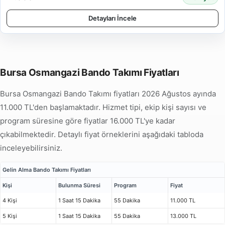
Detayları İncele
Bursa Osmangazi Bando Takımı Fiyatları
Bursa Osmangazi Bando Takımı fiyatları 2026 Ağustos ayında
11.000 TL'den başlamaktadır. Hizmet tipi, ekip kişi sayısı ve
program süresine göre fiyatlar 16.000 TL'ye kadar
çıkabilmektedir. Detaylı fiyat örneklerini aşağıdaki tabloda
inceleyebilirsiniz.
Gelin Alma Bando Takımı Fiyatları
Kişi
Bulunma Süresi
Program
Fiyat
4 Kişi
1 Saat 15 Dakika
55 Dakika
11.000 TL
5 Kişi
1 Saat 15 Dakika
55 Dakika
13.000 TL