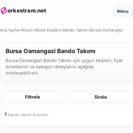
orkestram.net
Menu
Ana Sayfa
>
Müzik
>
Müzik Ekipleri
>
Bando Takımı
>
Bursa
>
Osmangazi
Bursa Osmangazi Bando Takımı
Bursa Osmangazi Bando Takımı için uygun ekipleri, fiyat
örneklerini ve kategori detaylarını aşağıda
inceleyebilirsin.
Filtrele
Sirala
1
bando takımı bulundu.