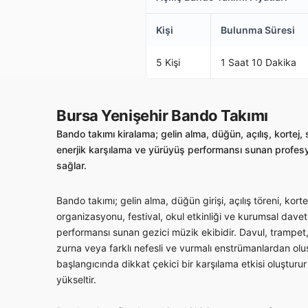
Kişi
Bulunma Süresi
5 Kişi
1 Saat 10 Dakika
Bursa Yenişehir Bando Takımı
Bando takımı kiralama; gelin alma, düğün, açılış, kortej,
enerjik karşılama ve yürüyüş performansı sunan profesyo
sağlar.
Bando takımı; gelin alma, düğün girişi, açılış töreni, kor
organizasyonu, festival, okul etkinliği ve kurumsal davet
performansı sunan gezici müzik ekibidir. Davul, trampet,
zurna veya farklı nefesli ve vurmalı enstrümanlardan oluşa
başlangıcında dikkat çekici bir karşılama etkisi oluşturur 
yükseltir.