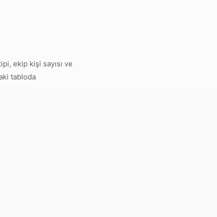
i, ekip kişi sayısı ve
aki tabloda