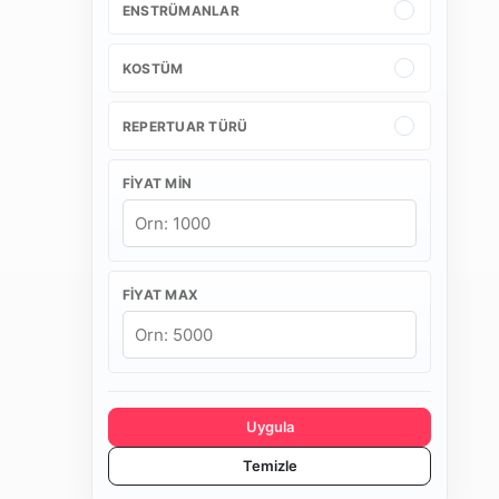
ENSTRÜMANLAR
KOSTÜM
REPERTUAR TÜRÜ
FIYAT MIN
FIYAT MAX
Uygula
Temizle