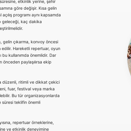
süresine, etkinlik yerine, şehir
samına göre değişir. Kısa gelin
l açılış programı aynı kapsamda
ip geleceği, kaç dakika
tirilmelidir.
, gelin çıkarma, konvoy öncesi
 edilir. Hareketli repertuar, oyun
ı bu kullanımda önemlidir. Dar
ı önceden paylaşılırsa ekip
düzenli, ritimli ve dikkat çekici
reni, fuar, festival veya marka
ebilir. Bu tür organizasyonlarda
süresi teklifin önemli
yısına, repertuar örneklerine,
ne ve etkinlik deneyimine