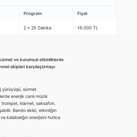
Program
Fiyat
2 x 25 Dakika
16.000 TL
 sünnet ve kurumsal etkinliklerde
nel ekipleri karşılaştırmayı
tej yürüyüşü, sünnet
lerde enerjik canlı müzik
 trompet, klarnet, saksafon,
bilir. Bando ekibi, etkinliğin
ve kalabalığın enerjisini hızlıca