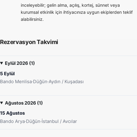
inceleyebilir; gelin alma, açılış, kortej, sünnet veya
kurumsal etkinlik için ihtiyacınıza uygun ekiplerden teklif
alabilirsiniz.
Rezervasyon Takvimi
Eylül 2026 (1)
5 Eylül
Bando Menlisa
·
Düğün
·
Aydın / Kuşadası
Ağustos 2026 (1)
15 Ağustos
Bando Arya
·
Düğün
·
İstanbul / Avcılar