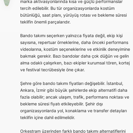
marka aktivasyonlarında kısa ve güçlü performanslar
tercih edilebilir. Bu tür organizasyonlarda kostüm
bütünlüğü, saat planı, yürüyüş rotası ve bekleme süresi
teklifin önemli parçalarıdır.
Bando takımı seçerken yalnızca fiyata değil, ekip kişi
sayısına, repertuar örneklerine, daha önceki performans
videolarına, kostüm seçeneklerine ve etkinlik deneyimine
bakmak gerekir. Bazı bandolar daha çok düğün ve gelin
alma odaklı çalışırken, bazı ekipler kurumsal tören, kortej
ve festival tecrübesiyle öne çıkar.
Şehre göre bando takımı fiyatları değişebilir. İstanbul,
Ankara, İzmir gibi büyük şehirlerde ekip alternatifi daha
fazla olabilir; ancak ulaşım, trafik, performans noktası ve
bekleme süresi fiyatı etkileyebilir. Şehir dışı
organizasyonlarda yol, konaklama ve transfer detayları
teklifin içine dahil edilmelidir.
Orkestram üzerinden farklı bando takımı alternatiflerini