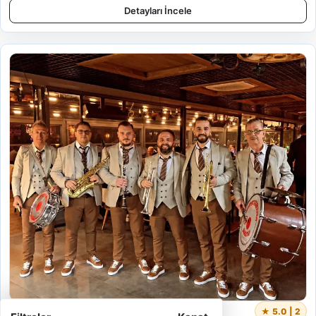
Detayları İncele
Bando Menlisa
★ 5.0 | 2