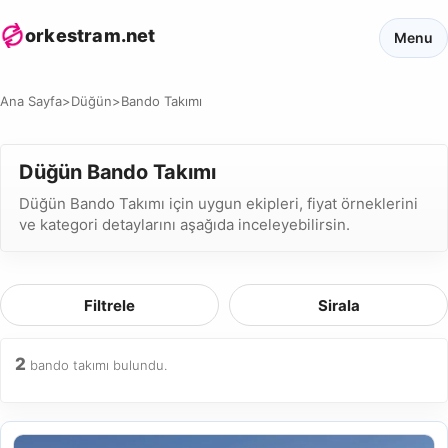
orkestram.net
Menu
Ana Sayfa
>
Düğün
>
Bando Takımı
Düğün Bando Takımı
Düğün Bando Takımı için uygun ekipleri, fiyat örneklerini
ve kategori detaylarını aşağıda inceleyebilirsin.
Filtrele
Sirala
2
bando takımı bulundu.