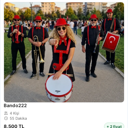
Bando222
4 Kişi
55 Dakika
8.500 TL
+ 2 fiyat