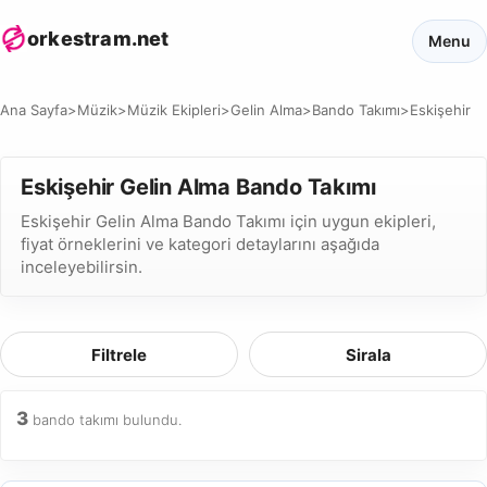
orkestram.net
Menu
Ana Sayfa
>
Müzik
>
Müzik Ekipleri
>
Gelin Alma
>
Bando Takımı
>
Eskişehir
Eskişehir Gelin Alma Bando Takımı
Eskişehir Gelin Alma Bando Takımı için uygun ekipleri,
fiyat örneklerini ve kategori detaylarını aşağıda
inceleyebilirsin.
Filtrele
Sirala
3
bando takımı bulundu.