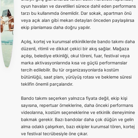
oyun havaları ve davetlileri sürece dahil eden performans
tarzı bu kullanımda önemlidir. Dar sokak, apartman önü
veya açık alan gibi mekan detayları önceden paylaşılırsa
ekip planlaması daha doğru yapılır.
Açılış, kortej ve kurumsal etkinliklerde bando takımı daha
düzenli, ritimli ve dikkat çekici bir akış sağlar. Mağaza
açılışı, belediye etkinliği, okul töreni, fuar, festival veya
marka aktivasyonlarında kısa ve güçlü performanslar
tercih edilebilir. Bu tür organizasyonlarda kostüm
bütünlüğü, saat planı, yürüyüş rotası ve bekleme süresi
teklifin önemli parçalarıdır.
Bando takımı seçerken yalnızca fiyata değil, ekip kişi
sayısına, repertuar örneklerine, daha önceki performans
videolarına, kostüm seçeneklerine ve etkinlik deneyimine
bakmak gerekir. Bazı bandolar daha çok düğün ve gelin
alma odaklı çalışırken, bazı ekipler kurumsal tören, kortej
ve festival tecrübesiyle öne çıkar.