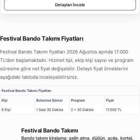
Detayları İncele
Festival Bando Takımı Fiyatları
Festival Bando Takımı fiyatları 2026 Ağustos ayında 17.000
TL'den başlamaktadır. Hizmet tipi, ekip kişi sayısı ve program
süresine göre net fiyat değişebilir. Detaylı fiyat örneklerini
aşağıdaki tabloda inceleyebilirsiniz.
Festival Bando Takımı Fiyatları
Kişi
Bulunma Süresi
Program
Fiyat
6 Kişi
1 Saat 30 Dakika
2 x 30 Dakika
17.000 TL
Festival Bando Takımı
Bando takımı kiralama; gelin alma, düğün, açılış, kortej,