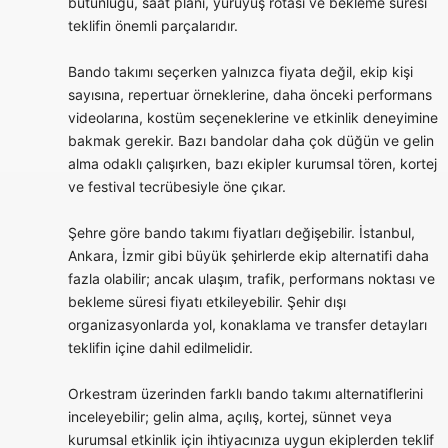
bütünlüğü, saat planı, yürüyüş rotası ve bekleme süresi
teklifin önemli parçalarıdır.
Bando takımı seçerken yalnızca fiyata değil, ekip kişi
sayısına, repertuar örneklerine, daha önceki performans
videolarına, kostüm seçeneklerine ve etkinlik deneyimine
bakmak gerekir. Bazı bandolar daha çok düğün ve gelin
alma odaklı çalışırken, bazı ekipler kurumsal tören, kortej
ve festival tecrübesiyle öne çıkar.
Şehre göre bando takımı fiyatları değişebilir. İstanbul,
Ankara, İzmir gibi büyük şehirlerde ekip alternatifi daha
fazla olabilir; ancak ulaşım, trafik, performans noktası ve
bekleme süresi fiyatı etkileyebilir. Şehir dışı
organizasyonlarda yol, konaklama ve transfer detayları
teklifin içine dahil edilmelidir.
Orkestram üzerinden farklı bando takımı alternatiflerini
inceleyebilir; gelin alma, açılış, kortej, sünnet veya
kurumsal etkinlik için ihtiyacınıza uygun ekiplerden teklif