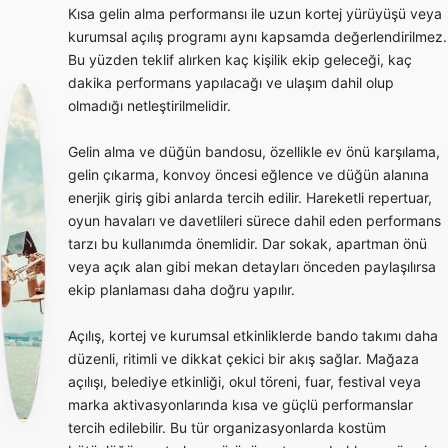
Kısa gelin alma performansı ile uzun kortej yürüyüşü veya
kurumsal açılış programı aynı kapsamda değerlendirilmez.
Bu yüzden teklif alırken kaç kişilik ekip geleceği, kaç
dakika performans yapılacağı ve ulaşım dahil olup
olmadığı netleştirilmelidir.
Gelin alma ve düğün bandosu, özellikle ev önü karşılama,
gelin çıkarma, konvoy öncesi eğlence ve düğün alanına
enerjik giriş gibi anlarda tercih edilir. Hareketli repertuar,
oyun havaları ve davetlileri sürece dahil eden performans
tarzı bu kullanımda önemlidir. Dar sokak, apartman önü
veya açık alan gibi mekan detayları önceden paylaşılırsa
ekip planlaması daha doğru yapılır.
Açılış, kortej ve kurumsal etkinliklerde bando takımı daha
düzenli, ritimli ve dikkat çekici bir akış sağlar. Mağaza
açılışı, belediye etkinliği, okul töreni, fuar, festival veya
marka aktivasyonlarında kısa ve güçlü performanslar
tercih edilebilir. Bu tür organizasyonlarda kostüm