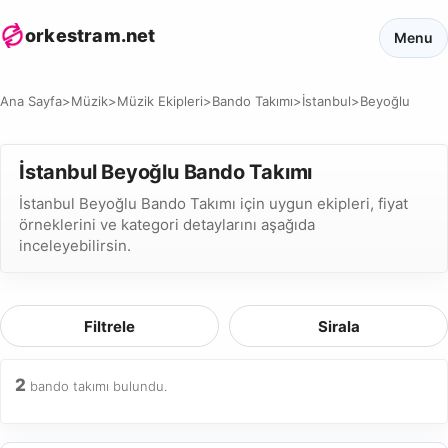
orkestram.net
Menu
Ana Sayfa
>
Müzik
>
Müzik Ekipleri
>
Bando Takımı
>
İstanbul
>
Beyoğlu
İstanbul Beyoğlu Bando Takımı
İstanbul Beyoğlu Bando Takımı için uygun ekipleri, fiyat
örneklerini ve kategori detaylarını aşağıda
inceleyebilirsin.
Filtrele
Sirala
2
bando takımı bulundu.