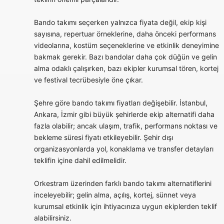
Bando takımı seçerken yalnızca fiyata değil, ekip kişi
sayısına, repertuar örneklerine, daha önceki performans
videolarına, kostüm seçeneklerine ve etkinlik deneyimine
bakmak gerekir. Bazı bandolar daha çok düğün ve gelin
alma odaklı çalışırken, bazı ekipler kurumsal tören, kortej
ve festival tecrübesiyle öne çıkar.
Şehre göre bando takımı fiyatları değişebilir. İstanbul,
Ankara, İzmir gibi büyük şehirlerde ekip alternatifi daha
fazla olabilir; ancak ulaşım, trafik, performans noktası ve
bekleme süresi fiyatı etkileyebilir. Şehir dışı
organizasyonlarda yol, konaklama ve transfer detayları
teklifin içine dahil edilmelidir.
Orkestram üzerinden farklı bando takımı alternatiflerini
inceleyebilir; gelin alma, açılış, kortej, sünnet veya
kurumsal etkinlik için ihtiyacınıza uygun ekiplerden teklif
alabilirsiniz.