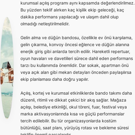
kurumsal açılış programı aynı kapsamda değerlendirilmez.
Bu yüzden teklif alırken kaç kişilik ekip geleceği, kaç
dakika performans yapılacağı ve ulaşım dahil olup
olmadığı netleştirilmelidir.
Gelin alma ve düğün bandosu, özellikle ev önü karşılama,
gelin çıkarma, konvoy öncesi eğlence ve düğün alanına
enerjik giriş gibi anlarda tercih edilir. Hareketli repertuar,
oyun havaları ve davetlileri sürece dahil eden performans
tarzı bu kullanımda önemlidir. Dar sokak, apartman önü
veya açık alan gibi mekan detayları önceden paylaşılırsa
ekip planlaması daha doğru yapılır.
Açılış, kortej ve kurumsal etkinliklerde bando takımı daha
düzenli, ritimli ve dikkat çekici bir akış sağlar. Mağaza
açılışı, belediye etkinliği, okul töreni, fuar, festival veya
marka aktivasyonlarında kısa ve güçlü performanslar
tercih edilebilir. Bu tür organizasyonlarda kostüm
bütünlüğü, saat planı, yürüyüş rotası ve bekleme süresi
teklifin önemli parçalarıdır.