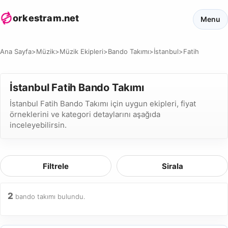
orkestram.net
Menu
Ana Sayfa
>
Müzik
>
Müzik Ekipleri
>
Bando Takımı
>
İstanbul
>
Fatih
İstanbul Fatih Bando Takımı
İstanbul Fatih Bando Takımı için uygun ekipleri, fiyat
örneklerini ve kategori detaylarını aşağıda
inceleyebilirsin.
Filtrele
Sirala
2
bando takımı bulundu.