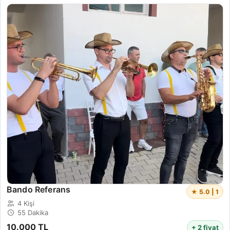
Bando Referans
★ 5.0 | 1
4 Kişi
55 Dakika
10.000 TL
+ 2 fiyat