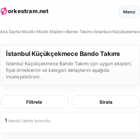
orkestram.net
Menu
Ana Sayfa
>
Müzik
>
Müzik Ekipleri
>
Bando Takımı
>
İstanbul
>
Küçükçekmec
İstanbul Küçükçekmece Bando Takımı
İstanbul Küçükçekmece Bando Takımı için uygun ekipleri,
fiyat örneklerini ve kategori detaylarını aşağıda
inceleyebilirsin.
Filtrele
Sirala
1
bando takımı bulundu.