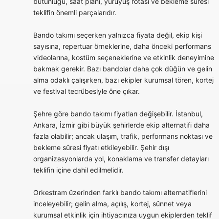
bütünlüğü, saat planı, yürüyüş rotası ve bekleme süresi
teklifin önemli parçalarıdır.
Bando takımı seçerken yalnızca fiyata değil, ekip kişi
sayısına, repertuar örneklerine, daha önceki performans
videolarına, kostüm seçeneklerine ve etkinlik deneyimine
bakmak gerekir. Bazı bandolar daha çok düğün ve gelin
alma odaklı çalışırken, bazı ekipler kurumsal tören, kortej
ve festival tecrübesiyle öne çıkar.
Şehre göre bando takımı fiyatları değişebilir. İstanbul,
Ankara, İzmir gibi büyük şehirlerde ekip alternatifi daha
fazla olabilir; ancak ulaşım, trafik, performans noktası ve
bekleme süresi fiyatı etkileyebilir. Şehir dışı
organizasyonlarda yol, konaklama ve transfer detayları
teklifin içine dahil edilmelidir.
Orkestram üzerinden farklı bando takımı alternatiflerini
inceleyebilir; gelin alma, açılış, kortej, sünnet veya
kurumsal etkinlik için ihtiyacınıza uygun ekiplerden teklif