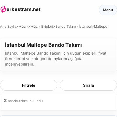
orkestram.net
Menu
Ana Sayfa
>
Müzik
>
Müzik Ekipleri
>
Bando Takımı
>
İstanbul
>
Maltepe
İstanbul Maltepe Bando Takımı
İstanbul Maltepe Bando Takımı için uygun ekipleri, fiyat
örneklerini ve kategori detaylarını aşağıda
inceleyebilirsin.
Filtrele
Sirala
2
bando takımı bulundu.