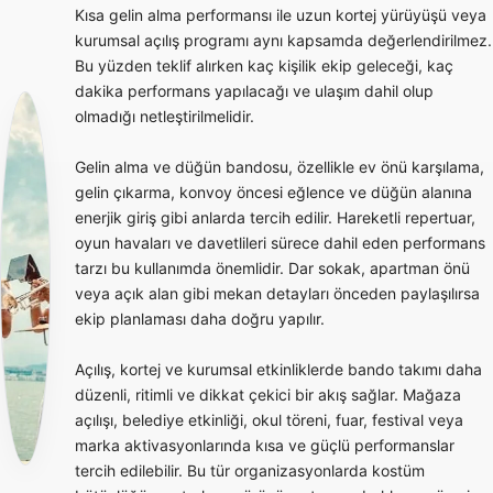
Kısa gelin alma performansı ile uzun kortej yürüyüşü veya
kurumsal açılış programı aynı kapsamda değerlendirilmez.
Bu yüzden teklif alırken kaç kişilik ekip geleceği, kaç
dakika performans yapılacağı ve ulaşım dahil olup
olmadığı netleştirilmelidir.
Gelin alma ve düğün bandosu, özellikle ev önü karşılama,
gelin çıkarma, konvoy öncesi eğlence ve düğün alanına
enerjik giriş gibi anlarda tercih edilir. Hareketli repertuar,
oyun havaları ve davetlileri sürece dahil eden performans
tarzı bu kullanımda önemlidir. Dar sokak, apartman önü
veya açık alan gibi mekan detayları önceden paylaşılırsa
ekip planlaması daha doğru yapılır.
Açılış, kortej ve kurumsal etkinliklerde bando takımı daha
düzenli, ritimli ve dikkat çekici bir akış sağlar. Mağaza
açılışı, belediye etkinliği, okul töreni, fuar, festival veya
marka aktivasyonlarında kısa ve güçlü performanslar
tercih edilebilir. Bu tür organizasyonlarda kostüm