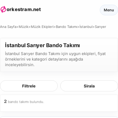
orkestram.net
Menu
Ana Sayfa
>
Müzik
>
Müzik Ekipleri
>
Bando Takımı
>
İstanbul
>
Sarıyer
İstanbul Sarıyer Bando Takımı
İstanbul Sarıyer Bando Takımı için uygun ekipleri, fiyat
örneklerini ve kategori detaylarını aşağıda
inceleyebilirsin.
Filtrele
Sirala
2
bando takımı bulundu.