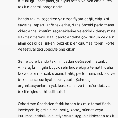
bütünlüğü, saat planı, yürüyüş rotası ve bekleme süresi
teklifin önemli parçalarıdır.
Bando takımı seçerken yalnızca fiyata değil, ekip kişi
sayısına, repertuar örneklerine, daha önceki performans
videolarına, kostüm seçeneklerine ve etkinlik deneyimine
bakmak gerekir. Bazı bandolar daha çok düğün ve gelin
alma odaklı çalışırken, bazı ekipler kurumsal tören, kortej
ve festival tecrübesiyle öne çıkar.
Şehre göre bando takımı fiyatları değişebilir. İstanbul,
Ankara, İzmir gibi büyük şehirlerde ekip alternatifi daha
fazla olabilir; ancak ulaşım, trafik, performans noktası ve
bekleme süresi fiyatı etkileyebilir. Şehir dışı
organizasyonlarda yol, konaklama ve transfer detayları
teklifin içine dahil edilmelidir.
Orkestram üzerinden farklı bando takımı alternatiflerini
inceleyebilir; gelin alma, açılış, kortej, sünnet veya
kurumsal etkinlik için ihtiyacınıza uygun ekiplerden teklif