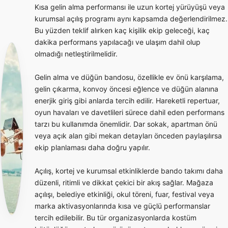
Kısa gelin alma performansı ile uzun kortej yürüyüşü veya
kurumsal açılış programı aynı kapsamda değerlendirilmez.
Bu yüzden teklif alırken kaç kişilik ekip geleceği, kaç
dakika performans yapılacağı ve ulaşım dahil olup
olmadığı netleştirilmelidir.
Gelin alma ve düğün bandosu, özellikle ev önü karşılama,
gelin çıkarma, konvoy öncesi eğlence ve düğün alanına
enerjik giriş gibi anlarda tercih edilir. Hareketli repertuar,
oyun havaları ve davetlileri sürece dahil eden performans
tarzı bu kullanımda önemlidir. Dar sokak, apartman önü
veya açık alan gibi mekan detayları önceden paylaşılırsa
ekip planlaması daha doğru yapılır.
Açılış, kortej ve kurumsal etkinliklerde bando takımı daha
düzenli, ritimli ve dikkat çekici bir akış sağlar. Mağaza
açılışı, belediye etkinliği, okul töreni, fuar, festival veya
marka aktivasyonlarında kısa ve güçlü performanslar
tercih edilebilir. Bu tür organizasyonlarda kostüm