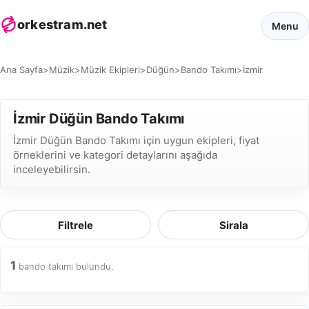
orkestram.net
Menu
Ana Sayfa
>
Müzik
>
Müzik Ekipleri
>
Düğün
>
Bando Takımı
>
İzmir
İzmir Düğün Bando Takımı
İzmir Düğün Bando Takımı için uygun ekipleri, fiyat
örneklerini ve kategori detaylarını aşağıda
inceleyebilirsin.
Filtrele
Sirala
1
bando takımı bulundu.