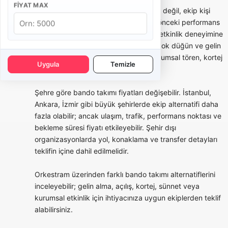
FIYAT MAX
Bando takımı seçerken yalnızca fiyata değil, ekip kişi
sayısına, repertuar örneklerine, daha önceki performans
videolarına, kostüm seçeneklerine ve etkinlik deneyimine
bakmak gerekir. Bazı bandolar daha çok düğün ve gelin
alma odaklı çalışırken, bazı ekipler kurumsal tören, kortej
Uygula
Temizle
ve festival tecrübesiyle öne çıkar.
Şehre göre bando takımı fiyatları değişebilir. İstanbul,
Ankara, İzmir gibi büyük şehirlerde ekip alternatifi daha
fazla olabilir; ancak ulaşım, trafik, performans noktası ve
bekleme süresi fiyatı etkileyebilir. Şehir dışı
organizasyonlarda yol, konaklama ve transfer detayları
teklifin içine dahil edilmelidir.
Orkestram üzerinden farklı bando takımı alternatiflerini
inceleyebilir; gelin alma, açılış, kortej, sünnet veya
kurumsal etkinlik için ihtiyacınıza uygun ekiplerden teklif
alabilirsiniz.