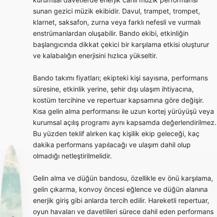
sunan gezici müzik ekibidir. Davul, trampet, trompet,
klarnet, saksafon, zurna veya farklı nefesli ve vurmalı
enstrümanlardan oluşabilir. Bando ekibi, etkinliğin
başlangıcında dikkat çekici bir karşılama etkisi oluşturur
ve kalabalığın enerjisini hızlıca yükseltir.
Bando takımı fiyatları; ekipteki kişi sayısına, performans
süresine, etkinlik yerine, şehir dışı ulaşım ihtiyacına,
kostüm tercihine ve repertuar kapsamına göre değişir.
Kısa gelin alma performansı ile uzun kortej yürüyüşü veya
kurumsal açılış programı aynı kapsamda değerlendirilmez.
Bu yüzden teklif alırken kaç kişilik ekip geleceği, kaç
dakika performans yapılacağı ve ulaşım dahil olup
olmadığı netleştirilmelidir.
Gelin alma ve düğün bandosu, özellikle ev önü karşılama,
gelin çıkarma, konvoy öncesi eğlence ve düğün alanına
enerjik giriş gibi anlarda tercih edilir. Hareketli repertuar,
oyun havaları ve davetlileri sürece dahil eden performans