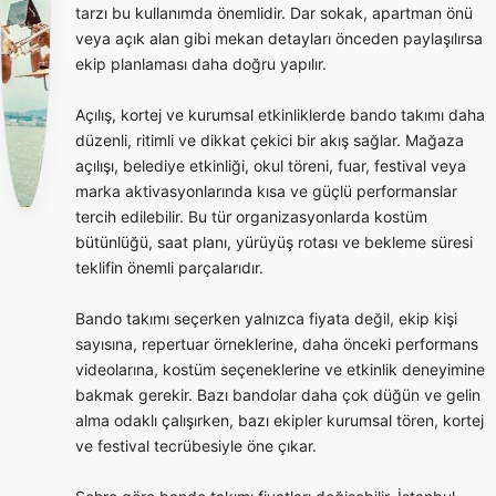
tarzı bu kullanımda önemlidir. Dar sokak, apartman önü
veya açık alan gibi mekan detayları önceden paylaşılırsa
ekip planlaması daha doğru yapılır.
Açılış, kortej ve kurumsal etkinliklerde bando takımı daha
düzenli, ritimli ve dikkat çekici bir akış sağlar. Mağaza
açılışı, belediye etkinliği, okul töreni, fuar, festival veya
marka aktivasyonlarında kısa ve güçlü performanslar
tercih edilebilir. Bu tür organizasyonlarda kostüm
bütünlüğü, saat planı, yürüyüş rotası ve bekleme süresi
teklifin önemli parçalarıdır.
Bando takımı seçerken yalnızca fiyata değil, ekip kişi
sayısına, repertuar örneklerine, daha önceki performans
videolarına, kostüm seçeneklerine ve etkinlik deneyimine
bakmak gerekir. Bazı bandolar daha çok düğün ve gelin
alma odaklı çalışırken, bazı ekipler kurumsal tören, kortej
ve festival tecrübesiyle öne çıkar.