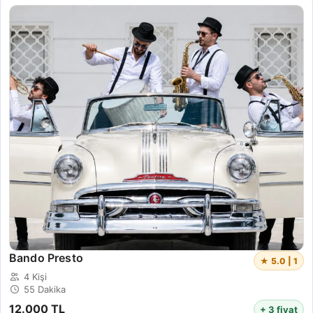
Bando Presto
★ 5.0 | 1
4 Kişi
55 Dakika
12.000 TL
+ 3 fiyat