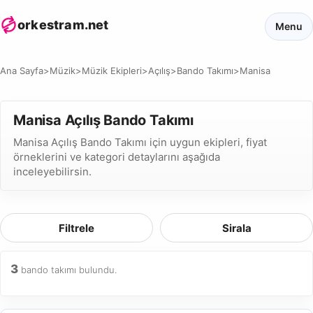
orkestram.net
Menu
Ana Sayfa
>
Müzik
>
Müzik Ekipleri
>
Açılış
>
Bando Takımı
>
Manisa
Manisa Açılış Bando Takımı
Manisa Açılış Bando Takımı için uygun ekipleri, fiyat
örneklerini ve kategori detaylarını aşağıda
inceleyebilirsin.
Filtrele
Sirala
3
bando takımı bulundu.