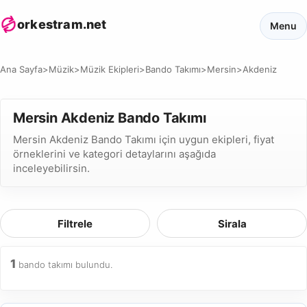
orkestram.net
Menu
Ana Sayfa
>
Müzik
>
Müzik Ekipleri
>
Bando Takımı
>
Mersin
>
Akdeniz
Mersin Akdeniz Bando Takımı
Mersin Akdeniz Bando Takımı için uygun ekipleri, fiyat
örneklerini ve kategori detaylarını aşağıda
inceleyebilirsin.
Filtrele
Sirala
1
bando takımı bulundu.