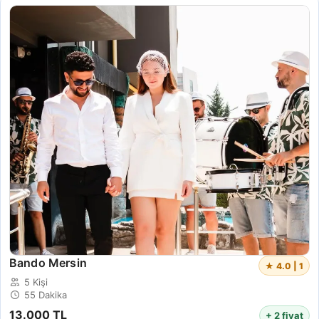
Bando Mersin
★ 4.0 | 1
5 Kişi
55 Dakika
13.000 TL
+ 2 fiyat