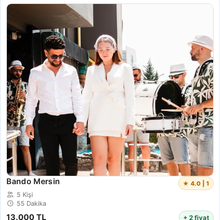
Bando Mersin
★ 4.0 | 1
5 Kişi
55 Dakika
13.000 TL
+ 2 fiyat