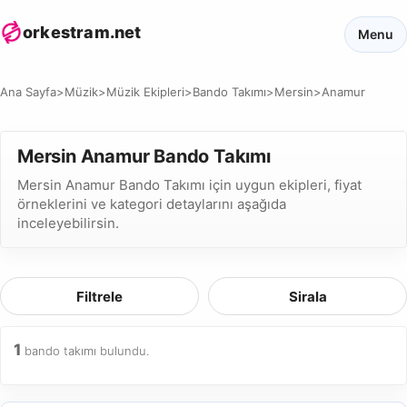
orkestram.net
Menu
Ana Sayfa
>
Müzik
>
Müzik Ekipleri
>
Bando Takımı
>
Mersin
>
Anamur
Mersin Anamur Bando Takımı
Mersin Anamur Bando Takımı için uygun ekipleri, fiyat
örneklerini ve kategori detaylarını aşağıda
inceleyebilirsin.
Filtrele
Sirala
1
bando takımı bulundu.