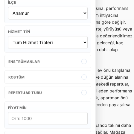
İLÇE
Bando takımı fiyatları; ekipteki kişi sayısına, performans
süresine, etkinlik yerine, şehir dışı ulaşım ihtiyacına,
kostüm tercihine ve repertuar kapsamına göre değişir.
Kısa gelin alma performansı ile uzun kortej yürüyüşü veya
HIZMET TIPI
kurumsal açılış programı aynı kapsamda değerlendirilmez.
Bu yüzden teklif alırken kaç kişilik ekip geleceği, kaç
dakika performans yapılacağı ve ulaşım dahil olup
olmadığı netleştirilmelidir.
ENSTRÜMANLAR
Gelin alma ve düğün bandosu, özellikle ev önü karşılama,
gelin çıkarma, konvoy öncesi eğlence ve düğün alanına
KOSTÜM
enerjik giriş gibi anlarda tercih edilir. Hareketli repertuar,
oyun havaları ve davetlileri sürece dahil eden performans
REPERTUAR TÜRÜ
tarzı bu kullanımda önemlidir. Dar sokak, apartman önü
veya açık alan gibi mekan detayları önceden paylaşılırsa
FIYAT MIN
ekip planlaması daha doğru yapılır.
Açılış, kortej ve kurumsal etkinliklerde bando takımı daha
düzenli, ritimli ve dikkat çekici bir akış sağlar. Mağaza