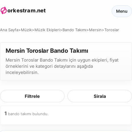
orkestram.net
Menu
Ana Sayfa
>
Müzik
>
Müzik Ekipleri
>
Bando Takımı
>
Mersin
>
Toroslar
Mersin Toroslar Bando Takımı
Mersin Toroslar Bando Takımı için uygun ekipleri, fiyat
örneklerini ve kategori detaylarını aşağıda
inceleyebilirsin.
Filtrele
Sirala
1
bando takımı bulundu.