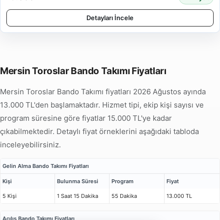
Detayları İncele
Mersin Toroslar Bando Takımı Fiyatları
Mersin Toroslar Bando Takımı fiyatları 2026 Ağustos ayında
13.000 TL'den başlamaktadır. Hizmet tipi, ekip kişi sayısı ve
program süresine göre fiyatlar 15.000 TL'ye kadar
çıkabilmektedir. Detaylı fiyat örneklerini aşağıdaki tabloda
inceleyebilirsiniz.
Gelin Alma Bando Takımı Fiyatları
Kişi
Bulunma Süresi
Program
Fiyat
5 Kişi
1 Saat 15 Dakika
55 Dakika
13.000 TL
Açılış Bando Takımı Fiyatları