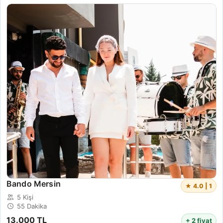
Bando Mersin
★ 4.0 | 1
5 Kişi
55 Dakika
13.000 TL
+ 2 fiyat