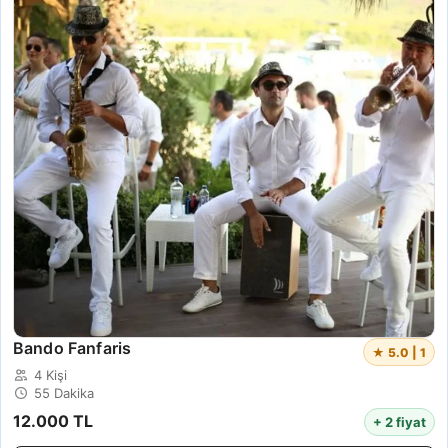
Bando Fanfaris
★ 5.0 | 1
4 Kişi
55 Dakika
12.000 TL
+ 2 fiyat