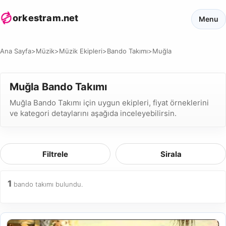
orkestram.net
Menu
Ana Sayfa
>
Müzik
>
Müzik Ekipleri
>
Bando Takımı
>
Muğla
Muğla Bando Takımı
Muğla Bando Takımı için uygun ekipleri, fiyat örneklerini
ve kategori detaylarını aşağıda inceleyebilirsin.
Filtrele
Sirala
1
bando takımı bulundu.