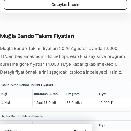
Detayları İncele
Muğla Bando Takımı Fiyatları
Muğla Bando Takımı fiyatları 2026 Ağustos ayında 12.000
TL'den başlamaktadır. Hizmet tipi, ekip kişi sayısı ve program
süresine göre fiyatlar 14.000 TL'ye kadar çıkabilmektedir.
Detaylı fiyat örneklerini aşağıdaki tabloda inceleyebilirsiniz.
Gelin Alma Bando Takımı Fiyatları
Kişi
Bulunma Süresi
Program
Fiyat
4 Kişi
1 Saat 15 Dakika
55 Dakika
12.000 TL
Açılış Bando Takımı Fiyatları
Kişi
Bulunma Süresi
Program
Fiyat