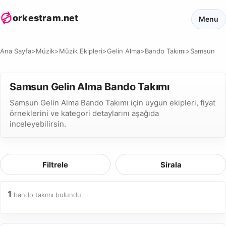
orkestram.net
Menu
Ana Sayfa
>
Müzik
>
Müzik Ekipleri
>
Gelin Alma
>
Bando Takımı
>
Samsun
Samsun Gelin Alma Bando Takımı
Samsun Gelin Alma Bando Takımı için uygun ekipleri, fiyat
örneklerini ve kategori detaylarını aşağıda
inceleyebilirsin.
Filtrele
Sirala
1
bando takımı bulundu.