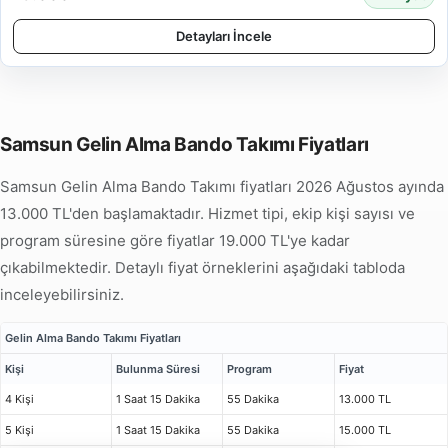
Detayları İncele
Samsun Gelin Alma Bando Takımı Fiyatları
Samsun Gelin Alma Bando Takımı fiyatları 2026 Ağustos ayında
13.000 TL'den başlamaktadır. Hizmet tipi, ekip kişi sayısı ve
program süresine göre fiyatlar 19.000 TL'ye kadar
çıkabilmektedir. Detaylı fiyat örneklerini aşağıdaki tabloda
inceleyebilirsiniz.
Gelin Alma Bando Takımı Fiyatları
Kişi
Bulunma Süresi
Program
Fiyat
4 Kişi
1 Saat 15 Dakika
55 Dakika
13.000 TL
5 Kişi
1 Saat 15 Dakika
55 Dakika
15.000 TL