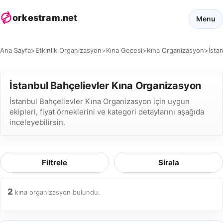
orkestram.net
Menu
Ana Sayfa
>
Etkinlik Organizasyon
>
Kına Gecesi
>
Kına Organizasyon
>
İsta
İstanbul Bahçelievler Kına Organizasyon
İstanbul Bahçelievler Kına Organizasyon için uygun
ekipleri, fiyat örneklerini ve kategori detaylarını aşağıda
inceleyebilirsin.
Filtrele
Sirala
2
kına organizasyon bulundu.