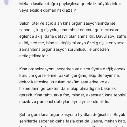
Mekan kısıtları doğru paylaşılırsa gereksiz büyük dekor
veya eksik ekipman riski azalır.
Salon, otel ve açık alan kına organizasyonlarında ise
sahne, ışık, giriş yolu, kına tahtı konumu, gelin çıkışı ve
eğlence akışı daha detaylı planlanmalıdır. Davul şov, zaffe
ekibi, nedime, bindallı değişimi veya özel giriş isteniyorsa
zamanlama organizasyon sorumlusu ile önceden
netleştirilmelidir.
Kına organizasyonu seçerken yalnızca fiyata değil; önceki
kurulum görsellerine, paket içeriğine, ekip deneyimine,
dekor kalitesine, kurulum-söküm saatlerine ve ek
hizmetlerin gerçekten dahil olup olmadığına bakmak
gerekir. Kına tahtı, arka fon, minder, aksesuar, kına tepsisi,
müzik ve personel detayları ayrı ayrı sorulmalıdır.
Şehre göre kına organizasyonu fiyatları değişebilir. Büyük
şehirlerde seçenek daha fazla olsa da ulaşım, mekan katı,