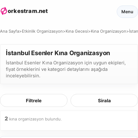
orkestram.net
Menu
Ana Sayfa
>
Etkinlik Organizasyon
>
Kına Gecesi
>
Kına Organizasyon
>
İsta
İstanbul Esenler Kına Organizasyon
İstanbul Esenler Kına Organizasyon için uygun ekipleri,
fiyat örneklerini ve kategori detaylarını aşağıda
inceleyebilirsin.
Filtrele
Sirala
2
kına organizasyon bulundu.