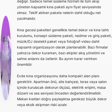
değişir. Sadece temel süsleme hizmeti ile tüm akışı
yöneten kapsamlı kına paketi aynı fiyat seviyesinde
olmaz. Teklif alırken pakete nelerin dahil olduğu net
yazılmalıdır.
Kına gecesi paketleri genellikle temel dekor ve kına tahtı
kurulumu, konsept süsleme paketi, nedime ve giriş paketi,
müzik/DJ destekli paket veya fotoğraf-video dahil
kapsamlı organizasyon olarak planlanabilir. Bazı firmalar
yalnızca dekor kurarken, bazı ekipler akış yönetimi ve
sahne anlarını da üstlenir. Bu ayrım karar verirken
önemlidir.
Evde kına organizasyonu daha kompakt alan planı
gerektirir. Apartman önü, site bahçesi, teras veya salon
içinde kurulacak dekorun ölçüsü, elektrik erişimi, masa
düzeni ve ses seviyesi önceden değerlendirilmelidir.
Mekan kısıtları doğru paylaşılırsa gereksiz büyük dekor
veya eksik ekipman riski azalır.