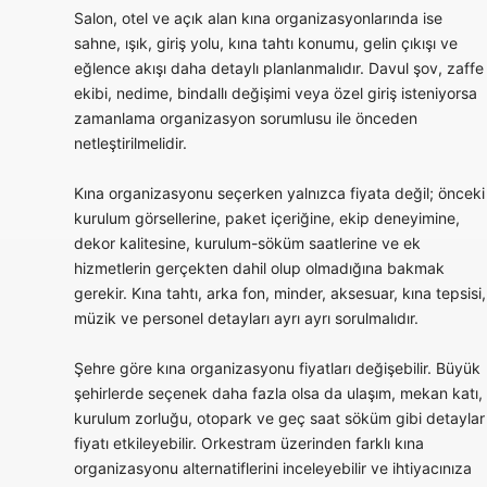
Salon, otel ve açık alan kına organizasyonlarında ise
sahne, ışık, giriş yolu, kına tahtı konumu, gelin çıkışı ve
eğlence akışı daha detaylı planlanmalıdır. Davul şov, zaffe
ekibi, nedime, bindallı değişimi veya özel giriş isteniyorsa
zamanlama organizasyon sorumlusu ile önceden
netleştirilmelidir.
Kına organizasyonu seçerken yalnızca fiyata değil; önceki
kurulum görsellerine, paket içeriğine, ekip deneyimine,
dekor kalitesine, kurulum-söküm saatlerine ve ek
hizmetlerin gerçekten dahil olup olmadığına bakmak
gerekir. Kına tahtı, arka fon, minder, aksesuar, kına tepsisi,
müzik ve personel detayları ayrı ayrı sorulmalıdır.
Şehre göre kına organizasyonu fiyatları değişebilir. Büyük
şehirlerde seçenek daha fazla olsa da ulaşım, mekan katı,
kurulum zorluğu, otopark ve geç saat söküm gibi detaylar
fiyatı etkileyebilir. Orkestram üzerinden farklı kına
organizasyonu alternatiflerini inceleyebilir ve ihtiyacınıza