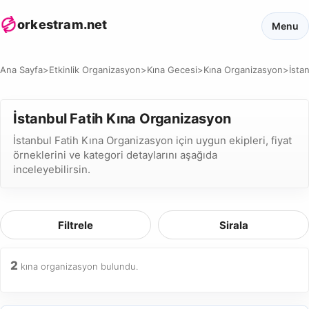
orkestram.net
Menu
Ana Sayfa
>
Etkinlik Organizasyon
>
Kına Gecesi
>
Kına Organizasyon
>
İsta
İstanbul Fatih Kına Organizasyon
İstanbul Fatih Kına Organizasyon için uygun ekipleri, fiyat
örneklerini ve kategori detaylarını aşağıda
inceleyebilirsin.
Filtrele
Sirala
2
kına organizasyon bulundu.