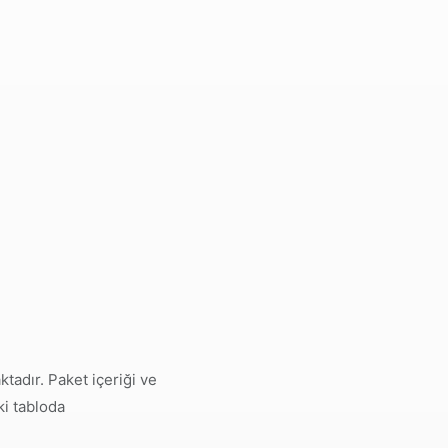
adır. Paket içeriği ve
ki tabloda