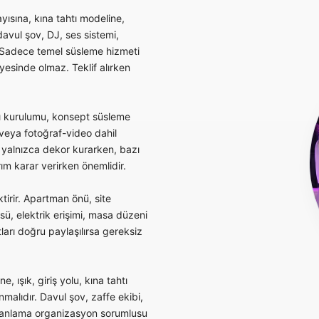
yısına, kına tahtı modeline,
vul şov, DJ, ses sistemi,
. Sadece temel süsleme hizmeti
yesinde olmaz. Teklif alırken
tı kurulumu, konsept süsleme
 veya fotoğraf-video dahil
r yalnızca dekor kurarken, bazı
rım karar verirken önemlidir.
irir. Apartman önü, site
ü, elektrik erişimi, masa düzeni
ları doğru paylaşılırsa gereksiz
, ışık, giriş yolu, kına tahtı
malıdır. Davul şov, zaffe ekibi,
zamanlama organizasyon sorumlusu