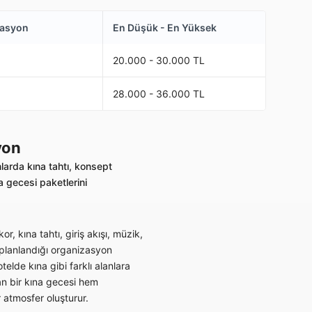
zasyon
En Düşük - En Yüksek
20.000 - 30.000 TL
28.000 - 36.000 TL
yon
larda kına tahtı, konsept
 gecesi paketlerini
r, kına tahtı, giriş akışı, müzik,
 planlandığı organizasyon
elde kına gibi farklı alanlara
an bir kına gecesi hem
r atmosfer oluşturur.