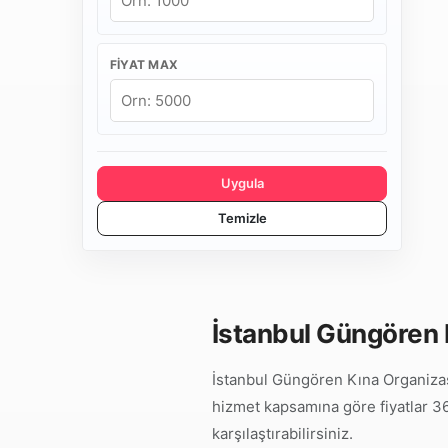
FIYAT MAX
Uygula
Temizle
İstanbul Güngören 
İstanbul Güngören Kına Organizas
hizmet kapsamına göre fiyatlar 36.
karşılaştırabilirsiniz.