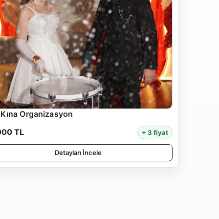
 Kına Organizasyon
000 TL
+ 3 fiyat
Detayları İncele