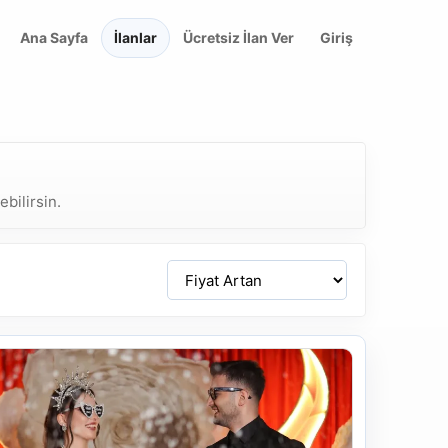
Ana Sayfa
İlanlar
Ücretsiz İlan Ver
Giriş
bilirsin.
Sirala