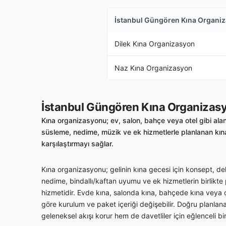
İstanbul Güngören Kına Organi
Dilek Kına Organizasyon
Naz Kına Organizasyon
İstanbul Güngören Kına Organizas
Kına organizasyonu; ev, salon, bahçe veya otel gibi alan
süsleme, nedime, müzik ve ek hizmetlerle planlanan kına
karşılaştırmayı sağlar.
Kına organizasyonu; gelinin kına gecesi için konsept, deko
nedime, bindallı/kaftan uyumu ve ek hizmetlerin birlikte
hizmetidir. Evde kına, salonda kına, bahçede kına veya ot
göre kurulum ve paket içeriği değişebilir. Doğru planlan
geleneksel akışı korur hem de davetliler için eğlenceli bi