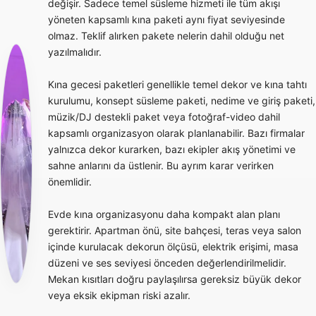
değişir. Sadece temel süsleme hizmeti ile tüm akışı
yöneten kapsamlı kına paketi aynı fiyat seviyesinde
olmaz. Teklif alırken pakete nelerin dahil olduğu net
yazılmalıdır.
Kına gecesi paketleri genellikle temel dekor ve kına tahtı
kurulumu, konsept süsleme paketi, nedime ve giriş paketi,
müzik/DJ destekli paket veya fotoğraf-video dahil
kapsamlı organizasyon olarak planlanabilir. Bazı firmalar
yalnızca dekor kurarken, bazı ekipler akış yönetimi ve
sahne anlarını da üstlenir. Bu ayrım karar verirken
önemlidir.
Evde kına organizasyonu daha kompakt alan planı
gerektirir. Apartman önü, site bahçesi, teras veya salon
içinde kurulacak dekorun ölçüsü, elektrik erişimi, masa
düzeni ve ses seviyesi önceden değerlendirilmelidir.
Mekan kısıtları doğru paylaşılırsa gereksiz büyük dekor
veya eksik ekipman riski azalır.