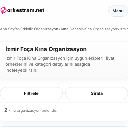
orkestram.net
Menu
Ana Sayfa
>
Etkinlik Organizasyon
>
Kına Gecesi
>
Kına Organizasyon
>
İzmir
İzmir Foça Kına Organizasyon
İzmir Foça Kına Organizasyon için uygun ekipleri, fiyat
örneklerini ve kategori detaylarını aşağıda
inceleyebilirsin.
Filtrele
Sirala
2
kına organizasyon bulundu.