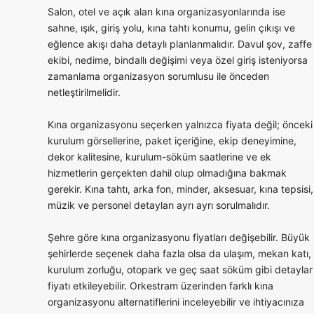
Salon, otel ve açık alan kına organizasyonlarında ise
sahne, ışık, giriş yolu, kına tahtı konumu, gelin çıkışı ve
eğlence akışı daha detaylı planlanmalıdır. Davul şov, zaffe
ekibi, nedime, bindallı değişimi veya özel giriş isteniyorsa
zamanlama organizasyon sorumlusu ile önceden
netleştirilmelidir.
Kına organizasyonu seçerken yalnızca fiyata değil; önceki
kurulum görsellerine, paket içeriğine, ekip deneyimine,
dekor kalitesine, kurulum-söküm saatlerine ve ek
hizmetlerin gerçekten dahil olup olmadığına bakmak
gerekir. Kına tahtı, arka fon, minder, aksesuar, kına tepsisi,
müzik ve personel detayları ayrı ayrı sorulmalıdır.
Şehre göre kına organizasyonu fiyatları değişebilir. Büyük
şehirlerde seçenek daha fazla olsa da ulaşım, mekan katı,
kurulum zorluğu, otopark ve geç saat söküm gibi detaylar
fiyatı etkileyebilir. Orkestram üzerinden farklı kına
organizasyonu alternatiflerini inceleyebilir ve ihtiyacınıza