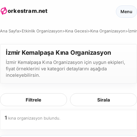
orkestram.net
Menu
Ana Sayfa
>
Etkinlik Organizasyon
>
Kına Gecesi
>
Kına Organizasyon
>
İzmir
İzmir Kemalpaşa Kına Organizasyon
İzmir Kemalpaşa Kına Organizasyon için uygun ekipleri,
fiyat örneklerini ve kategori detaylarını aşağıda
inceleyebilirsin.
Filtrele
Sirala
1
kına organizasyon bulundu.