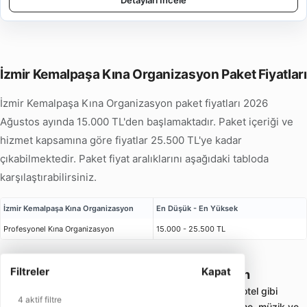
Detayları İncele
İzmir Kemalpaşa Kına Organizasyon Paket Fiyatları
İzmir Kemalpaşa Kına Organizasyon paket fiyatları 2026
Ağustos ayında 15.000 TL'den başlamaktadır. Paket içeriği ve
hizmet kapsamına göre fiyatlar 25.500 TL'ye kadar
çıkabilmektedir. Paket fiyat aralıklarını aşağıdaki tabloda
karşılaştırabilirsiniz.
İzmir Kemalpaşa Kına Organizasyon
En Düşük - En Yüksek
Profesyonel Kına Organizasyon
15.000 - 25.500 TL
Filtreler
Kapat
İzmir Kemalpaşa Kına Organizasyon
Kına organizasyonu; ev, salon, bahçe veya otel gibi
4 aktif filtre
alanlarda kına tahtı, konsept süsleme, nedime, müzik ve