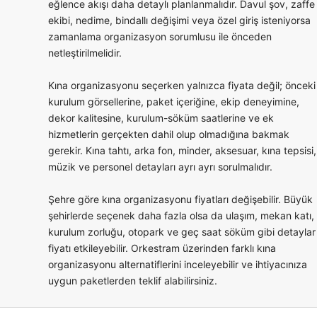
eğlence akışı daha detaylı planlanmalıdır. Davul şov, zaffe
ekibi, nedime, bindallı değişimi veya özel giriş isteniyorsa
zamanlama organizasyon sorumlusu ile önceden
netleştirilmelidir.
Kına organizasyonu seçerken yalnızca fiyata değil; önceki
kurulum görsellerine, paket içeriğine, ekip deneyimine,
dekor kalitesine, kurulum-söküm saatlerine ve ek
hizmetlerin gerçekten dahil olup olmadığına bakmak
gerekir. Kına tahtı, arka fon, minder, aksesuar, kına tepsisi,
müzik ve personel detayları ayrı ayrı sorulmalıdır.
Şehre göre kına organizasyonu fiyatları değişebilir. Büyük
şehirlerde seçenek daha fazla olsa da ulaşım, mekan katı,
kurulum zorluğu, otopark ve geç saat söküm gibi detaylar
fiyatı etkileyebilir. Orkestram üzerinden farklı kına
organizasyonu alternatiflerini inceleyebilir ve ihtiyacınıza
uygun paketlerden teklif alabilirsiniz.