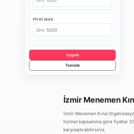
FIYAT MAX
Uygula
Temizle
İzmir Menemen Kına
İzmir Menemen Kına Organizasyon 
hizmet kapsamına göre fiyatlar 35.
karşılaştırabilirsiniz.