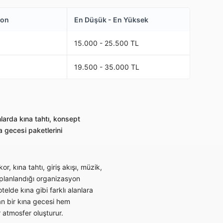
yon
En Düşük - En Yüksek
15.000 - 25.500 TL
19.500 - 35.000 TL
larda kına tahtı, konsept
 gecesi paketlerini
r, kına tahtı, giriş akışı, müzik,
 planlandığı organizasyon
elde kına gibi farklı alanlara
an bir kına gecesi hem
r atmosfer oluşturur.