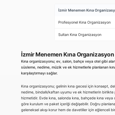
İzmir Menemen Kına Organizas
Profesyonel Kına Organizasyon
Sultan Kına Organizasyon
İzmir Menemen Kına Organizasyon
Kına organizasyonu; ev, salon, bahçe veya otel gibi alan
süsleme, nedime, müzik ve ek hizmetlerle planlanan kına
karşılaştırmayı sağlar.
Kına organizasyonu; gelinin kına gecesi için konsept, deko
nedime, bindallı/kaftan uyumu ve ek hizmetlerin birlikte
hizmetidir. Evde kına, salonda kına, bahçede kına veya ot
göre kurulum ve paket içeriği değişebilir. Doğru planlan
geleneksel akışı korur hem de davetliler için eğlenceli bi