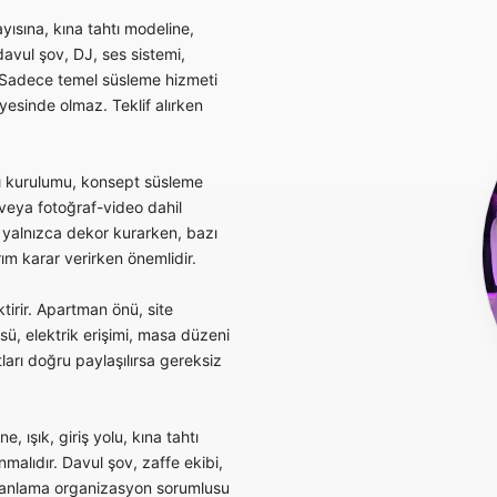
yısına, kına tahtı modeline,
vul şov, DJ, ses sistemi,
. Sadece temel süsleme hizmeti
yesinde olmaz. Teklif alırken
tı kurulumu, konsept süsleme
 veya fotoğraf-video dahil
r yalnızca dekor kurarken, bazı
rım karar verirken önemlidir.
irir. Apartman önü, site
ü, elektrik erişimi, masa düzeni
ları doğru paylaşılırsa gereksiz
, ışık, giriş yolu, kına tahtı
malıdır. Davul şov, zaffe ekibi,
zamanlama organizasyon sorumlusu