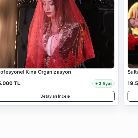
rofesyonel Kına Organizasyon
Sult
5.000 TL
19.
+ 3 fiyat
Detayları İncele