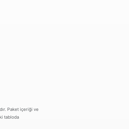
r. Paket içeriği ve
ki tabloda