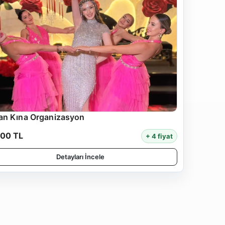
an Kına Organizasyon
500 TL
+ 4 fiyat
Detayları İncele