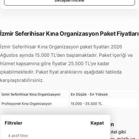
Detayları İncele
İzmir Seferihisar Kına Organizasyon Paket Fiyatları
İzmir Seferihisar Kına Organizasyon paket fiyatları 2026
Ağustos ayında 15.000 TL'den başlamaktadır. Paket içeriği ve
hizmet kapsamına göre fiyatlar 25.500 TL'ye kadar
çıkabilmektedir. Paket fiyat aralıklarını aşağıdaki tabloda
karşılaştırabilirsiniz.
İzmir Seferihisar Kına Organizasyon
En Düşük - En Yüksek
Profesyonel Kına Organizasyon
15.000 - 25.500 TL
Filtreler
Kapat
İzmir Seferihisar Kına Organizasyon
Kına organizasyonu; ev, salon, bahçe veya otel gibi
4 aktif filtre
alanlarda kına tahtı, konsept süsleme, nedime, müzik ve