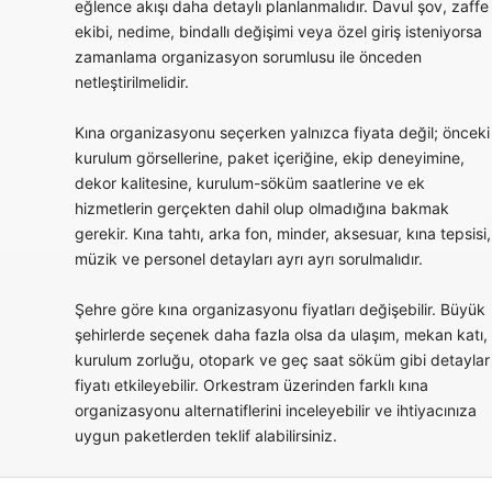
eğlence akışı daha detaylı planlanmalıdır. Davul şov, zaffe
ekibi, nedime, bindallı değişimi veya özel giriş isteniyorsa
zamanlama organizasyon sorumlusu ile önceden
netleştirilmelidir.
Kına organizasyonu seçerken yalnızca fiyata değil; önceki
kurulum görsellerine, paket içeriğine, ekip deneyimine,
dekor kalitesine, kurulum-söküm saatlerine ve ek
hizmetlerin gerçekten dahil olup olmadığına bakmak
gerekir. Kına tahtı, arka fon, minder, aksesuar, kına tepsisi,
müzik ve personel detayları ayrı ayrı sorulmalıdır.
Şehre göre kına organizasyonu fiyatları değişebilir. Büyük
şehirlerde seçenek daha fazla olsa da ulaşım, mekan katı,
kurulum zorluğu, otopark ve geç saat söküm gibi detaylar
fiyatı etkileyebilir. Orkestram üzerinden farklı kına
organizasyonu alternatiflerini inceleyebilir ve ihtiyacınıza
uygun paketlerden teklif alabilirsiniz.