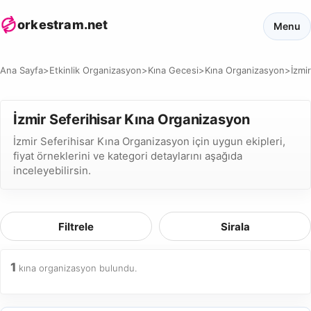
orkestram.net
Menu
Ana Sayfa
>
Etkinlik Organizasyon
>
Kına Gecesi
>
Kına Organizasyon
>
İzmir
İzmir Seferihisar Kına Organizasyon
İzmir Seferihisar Kına Organizasyon için uygun ekipleri,
fiyat örneklerini ve kategori detaylarını aşağıda
inceleyebilirsin.
Filtrele
Sirala
1
kına organizasyon bulundu.