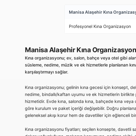
Manisa Alaşehir Kına Organizas
Profesyonel Kına Organizasyon
Manisa Alaşehir Kına Organizasyo
Kına organizasyonu; ev, salon, bahçe veya otel gibi alan
süsleme, nedime, müzik ve ek hizmetlerle planlanan kına
karşılaştırmayı sağlar.
Kına organizasyonu; gelinin kına gecesi için konsept, deko
nedime, bindallı/kaftan uyumu ve ek hizmetlerin birlikte
hizmetidir. Evde kına, salonda kına, bahçede kına veya ot
göre kurulum ve paket içeriği değişebilir. Doğru planlan
geleneksel akışı korur hem de davetliler için eğlenceli bi
Kına organizasyonu fiyatları; seçilen konsepte, davetli sa