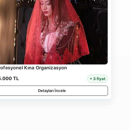
rofesyonel Kına Organizasyon
5.000 TL
+ 3 fiyat
Detayları İncele