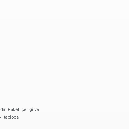
ır. Paket içeriği ve
ki tabloda