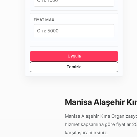
FIYAT MAX
Uygula
Temizle
Manisa Alaşehir Kı
Manisa Alaşehir Kına Organizasyon
hizmet kapsamına göre fiyatlar 25.
karşılaştırabilirsiniz.