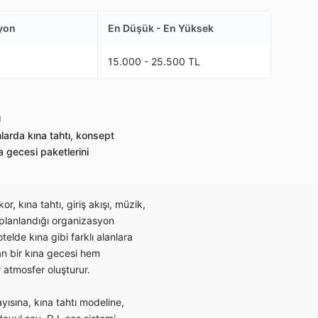
yon
En Düşük - En Yüksek
15.000 - 25.500 TL
n
larda kına tahtı, konsept
 gecesi paketlerini
r, kına tahtı, giriş akışı, müzik,
 planlandığı organizasyon
elde kına gibi farklı alanlara
an bir kına gecesi hem
r atmosfer oluşturur.
yısına, kına tahtı modeline,