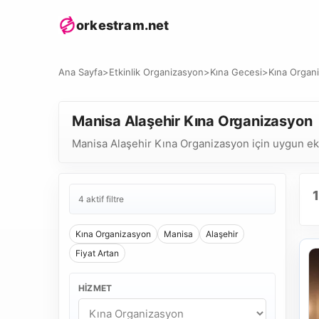
orkestram.net
Ana Sayfa
>
Etkinlik Organizasyon
>
Kına Gecesi
>
Kına Organ
Manisa Alaşehir Kına Organizasyon
Manisa Alaşehir Kına Organizasyon için uygun ekipl
1
4 aktif filtre
Kına Organizasyon
Manisa
Alaşehir
Fiyat Artan
HIZMET