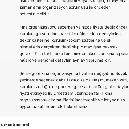
ekibi, nedime, bindallı değişimi veya özel giriş isteniyorsa
zamanlama organizasyon sorumlusu ile önceden
netleştirilmelidir.
Kına organizasyonu seçerken yalnızca fiyata değil; önceki
kurulum görsellerine, paket içeriğine, ekip deneyimine,
dekor kalitesine, kurulum-söküm saatlerine ve ek
hizmetlerin gerçekten dahil olup olmadığına bakmak
gerekir. Kına tahtı, arka fon, minder, aksesuar, kına tepsisi,
müzik ve personel detayları ayrı ayrı sorulmalıdır.
Şehre göre kına organizasyonu fiyatları değişebilir. Büyük
şehirlerde seçenek daha fazla olsa da ulaşım, mekan katı,
kurulum zorluğu, otopark ve geç saat söküm gibi detaylar
fiyatı etkileyebilir. Orkestram üzerinden farklı kına
organizasyonu alternatiflerini inceleyebilir ve ihtiyacınıza
uygun paketlerden teklif alabilirsiniz.
orkestram.net