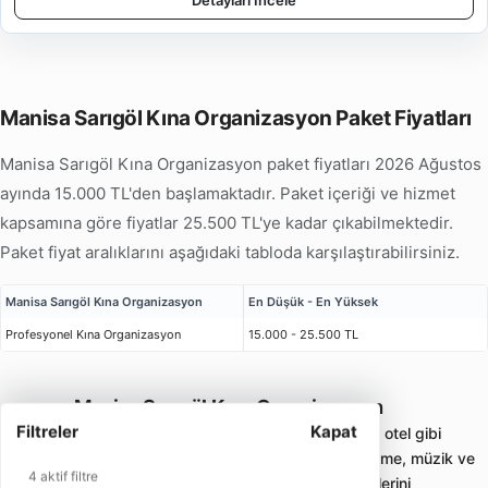
Detayları İncele
Manisa Sarıgöl Kına Organizasyon Paket Fiyatları
Manisa Sarıgöl Kına Organizasyon paket fiyatları 2026 Ağustos
ayında 15.000 TL'den başlamaktadır. Paket içeriği ve hizmet
kapsamına göre fiyatlar 25.500 TL'ye kadar çıkabilmektedir.
Paket fiyat aralıklarını aşağıdaki tabloda karşılaştırabilirsiniz.
Manisa Sarıgöl Kına Organizasyon
En Düşük - En Yüksek
Profesyonel Kına Organizasyon
15.000 - 25.500 TL
Manisa Sarıgöl Kına Organizasyon
Filtreler
Kapat
Kına organizasyonu; ev, salon, bahçe veya otel gibi
alanlarda kına tahtı, konsept süsleme, nedime, müzik ve
4 aktif filtre
ek hizmetlerle planlanan kına gecesi paketlerini