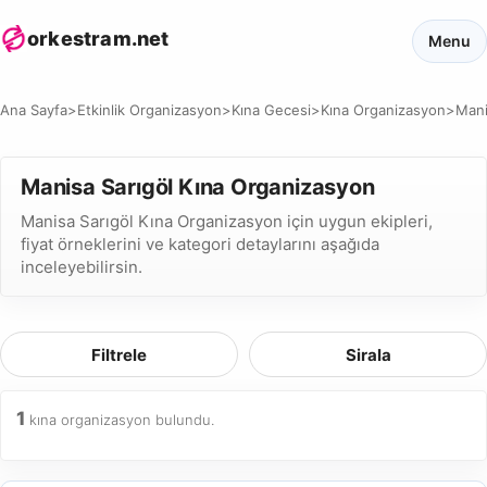
orkestram.net
Menu
Ana Sayfa
>
Etkinlik Organizasyon
>
Kına Gecesi
>
Kına Organizasyon
>
Man
Manisa Sarıgöl Kına Organizasyon
Manisa Sarıgöl Kına Organizasyon için uygun ekipleri,
fiyat örneklerini ve kategori detaylarını aşağıda
inceleyebilirsin.
Filtrele
Sirala
1
kına organizasyon bulundu.