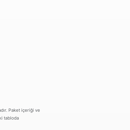
ır. Paket içeriği ve
ki tabloda