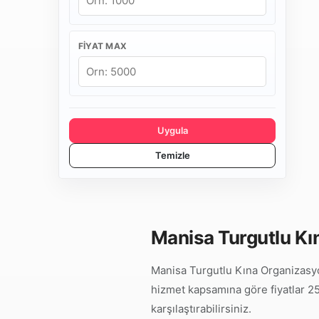
FIYAT MAX
Uygula
Temizle
Manisa Turgutlu Kı
Manisa Turgutlu Kına Organizasyon
hizmet kapsamına göre fiyatlar 25.
karşılaştırabilirsiniz.