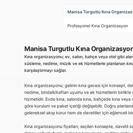
Manisa Turgutlu Kına Organiza
Profesyonel Kına Organizasyon
Manisa Turgutlu Kına Organizasyo
Kına organizasyonu; ev, salon, bahçe veya otel gibi alan
süsleme, nedime, müzik ve ek hizmetlerle planlanan kına
karşılaştırmayı sağlar.
Kına organizasyonu; gelinin kına gecesi için konsept, deko
nedime, bindallı/kaftan uyumu ve ek hizmetlerin birlikte
hizmetidir. Evde kına, salonda kına, bahçede kına veya ot
göre kurulum ve paket içeriği değişebilir. Doğru planlan
geleneksel akışı korur hem de davetliler için eğlenceli bi
Kına organizasyonu fiyatları; seçilen konsepte, davetli sa