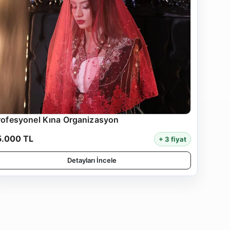
rofesyonel Kına Organizasyon
5.000 TL
+ 3 fiyat
Detayları İncele