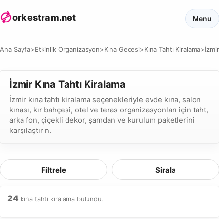
orkestram.net
Menu
Ana Sayfa
>
Etkinlik Organizasyon
>
Kına Gecesi
>
Kına Tahtı Kiralama
>
İzmir
İzmir Kına Tahtı Kiralama
İzmir kına tahtı kiralama seçenekleriyle evde kına, salon
kınası, kır bahçesi, otel ve teras organizasyonları için taht,
arka fon, çiçekli dekor, şamdan ve kurulum paketlerini
karşılaştırın.
Filtrele
Sirala
24
kına tahtı kiralama bulundu.