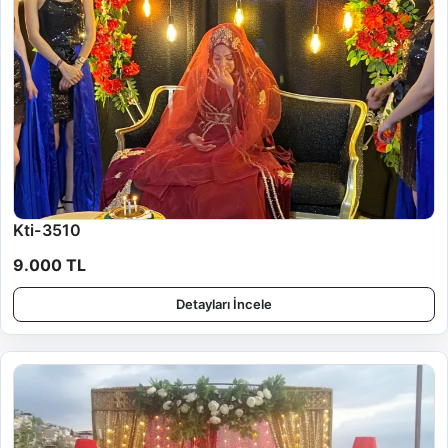
Kti-3510
9.000 TL
Detayları İncele