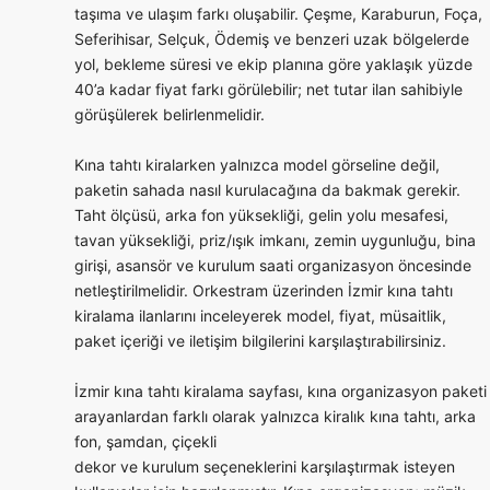
taşıma ve ulaşım farkı oluşabilir. Çeşme, Karaburun, Foça,
Seferihisar, Selçuk, Ödemiş ve benzeri uzak bölgelerde
yol, bekleme süresi ve ekip planına göre yaklaşık yüzde
40’a kadar fiyat farkı görülebilir; net tutar ilan sahibiyle
görüşülerek belirlenmelidir.
Kına tahtı kiralarken yalnızca model görseline değil,
paketin sahada nasıl kurulacağına da bakmak gerekir.
Taht ölçüsü, arka fon yüksekliği, gelin yolu mesafesi,
tavan yüksekliği, priz/ışık imkanı, zemin uygunluğu, bina
girişi, asansör ve kurulum saati organizasyon öncesinde
netleştirilmelidir. Orkestram üzerinden İzmir kına tahtı
kiralama ilanlarını inceleyerek model, fiyat, müsaitlik,
paket içeriği ve iletişim bilgilerini karşılaştırabilirsiniz.
İzmir kına tahtı kiralama sayfası, kına organizasyon paketi
arayanlardan farklı olarak yalnızca kiralık kına tahtı, arka
fon, şamdan, çiçekli
dekor ve kurulum seçeneklerini karşılaştırmak isteyen