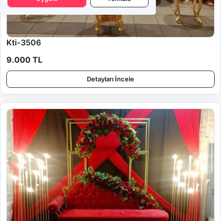
Kti-3506
9.000 TL
Detayları İncele