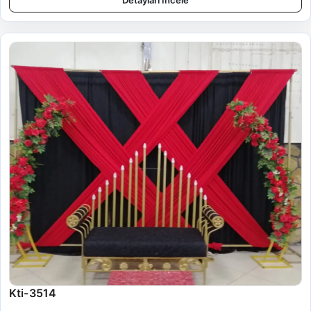
Detayları İncele
Kti-3514