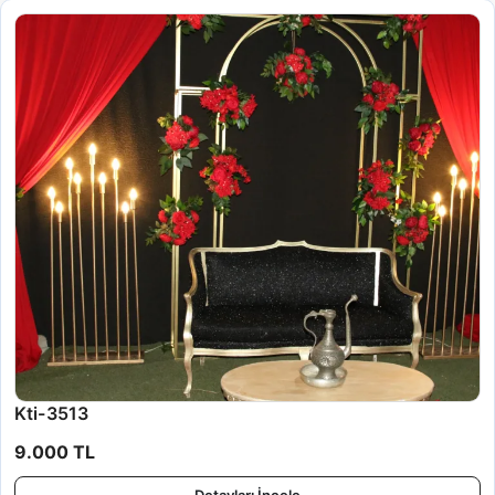
Kti-3513
9.000 TL