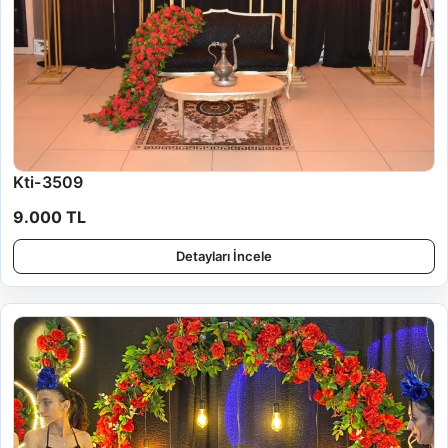
Kti-3509
9.000 TL
Detayları İncele