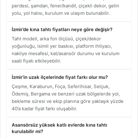
perdesi, şamdan, fener/kandil, çiçekli dekor, gelin
yolu, yol halısı, kurulum ve ulaşım bulunabilir.
İzmir’de kına tahtı fiyatları neye göre değişir?
Taht modeli, arka fon ölçüsü, çiçek/dekor
yoğunluğu, isimli yer baskısı, platform ihtiyacı,
nakliye mesafesi, kat/asansör durumu ve kurulum
saati fiyatı etkileyebilir.
İzmir’in uzak ilçelerinde fiyat farkı olur mu?
Çeşme, Karaburun, Foça, Seferihisar, Selçuk,
Ödemiş, Bergama ve benzeri uzak bölgelerde yol,
bekleme süresi ve ekip planına göre yaklaşık yüzde
40’a kadar fiyat farkı oluşabilir.
Asansörsüz yüksek katlı evlerde kına tahtı
kurulabilir mi?