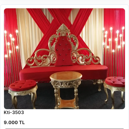
Kti-3503
9.000 TL