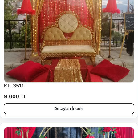
Kti-3511
9.000 TL
Detayları İncele