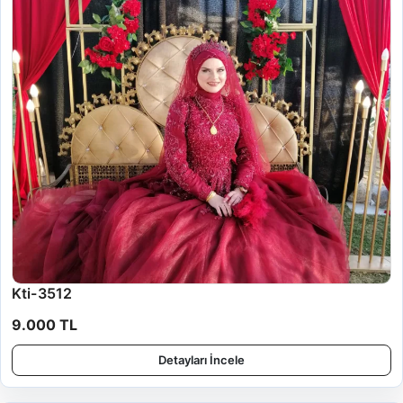
Kti-3512
9.000 TL
Detayları İncele