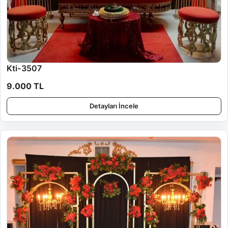
Kti-3507
9.000 TL
Detayları İncele