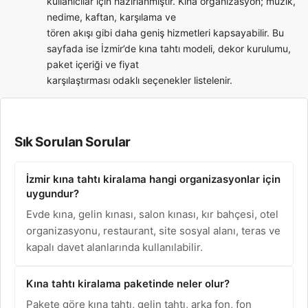
kullanıcılar için hazırlanmıştır. Kına organizasyon; müzik,
nedime, kaftan, karşılama ve
tören akışı gibi daha geniş hizmetleri kapsayabilir. Bu
sayfada ise İzmir’de kına tahtı modeli, dekor kurulumu,
paket içeriği ve fiyat
karşılaştırması odaklı seçenekler listelenir.
Sık Sorulan Sorular
İzmir kına tahtı kiralama hangi organizasyonlar için
uygundur?
Evde kına, gelin kınası, salon kınası, kır bahçesi, otel
organizasyonu, restaurant, site sosyal alanı, teras ve
kapalı davet alanlarında kullanılabilir.
Kına tahtı kiralama paketinde neler olur?
Pakete göre kına tahtı, gelin tahtı, arka fon, fon