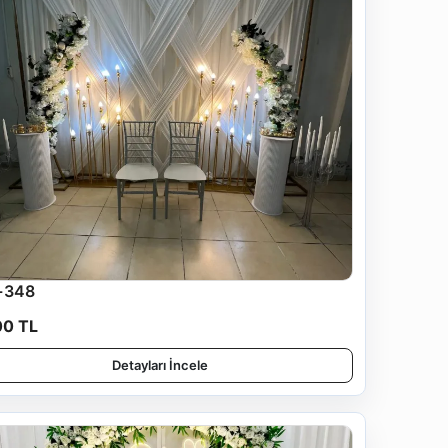
-348
00 TL
Detayları İncele