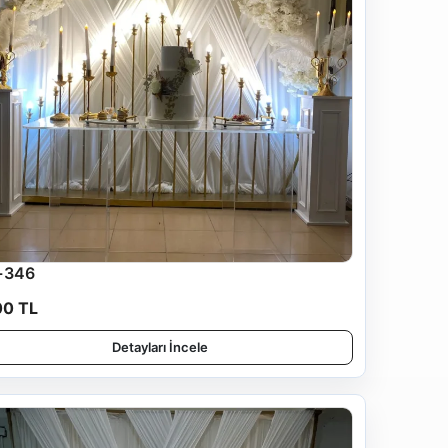
-346
00 TL
Detayları İncele