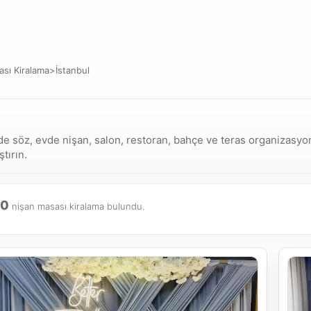
sı Kiralama
>
İstanbul
e söz, evde nişan, salon, restoran, bahçe ve teras organizasyonla
tırın.
10
nişan masası kiralama bulundu.