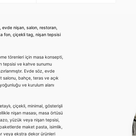
 evde nişan, salon, restoran,
 fon, çiçekli tag, nişan tepsisi
eme törenleri için masa konsepti,
şan tepsisi ve kahve sunumu
hazırlanmıştır. Evde söz, evde
et salonu, bahçe, teras ve açık
 yoğunluğu ve kurulum alanı
ylı, çiçekli, minimal, gösterişli
ellikle nişan masası, masa örtüsü
vazo, yüzük veya nişan tepsisi,
paketlerde maket pasta, isimlik,
r veya ekstra dekor ürünleri