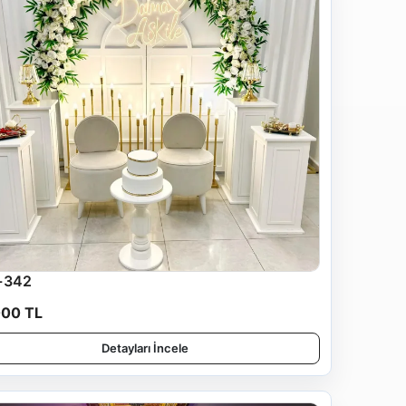
-342
000 TL
Detayları İncele