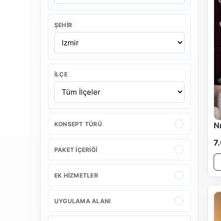
ŞEHIR
İLÇE
KONSEPT TÜRÜ
N
7
PAKET İÇERIĞI
EK HIZMETLER
UYGULAMA ALANI