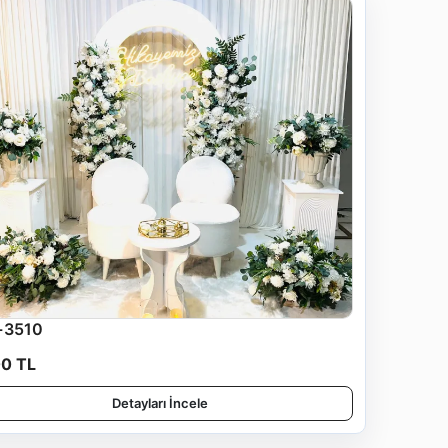
-3510
00 TL
Detayları İncele