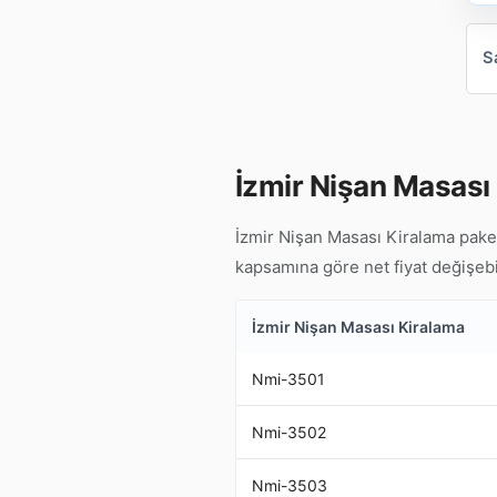
S
İzmir Nişan Masası 
İzmir Nişan Masası Kiralama paket
kapsamına göre net fiyat değişebilir
İzmir Nişan Masası Kiralama
Nmi-3501
Nmi-3502
Nmi-3503