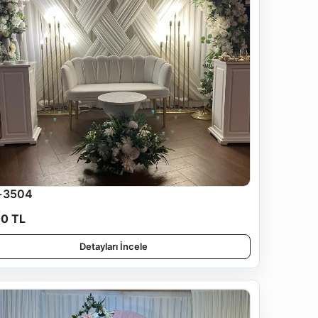
-3504
00 TL
Detayları İncele