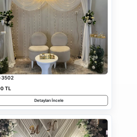
-3502
00 TL
Detayları İncele