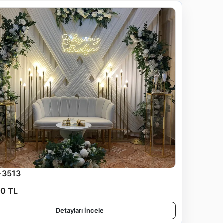
-3513
00 TL
Detayları İncele