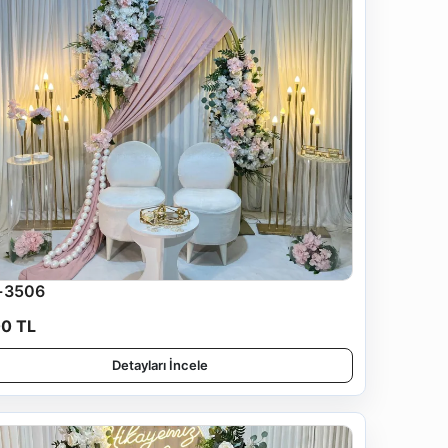
-3506
00 TL
Detayları İncele