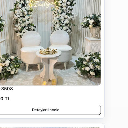
-3508
00 TL
Detayları İncele