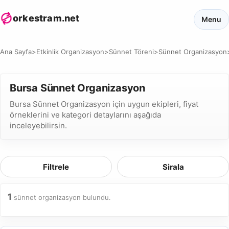
orkestram.net
Menu
Ana Sayfa
>
Etkinlik Organizasyon
>
Sünnet Töreni
>
Sünnet Organizasyon
Bursa Sünnet Organizasyon
Bursa Sünnet Organizasyon için uygun ekipleri, fiyat
örneklerini ve kategori detaylarını aşağıda
inceleyebilirsin.
Filtrele
Sirala
1
sünnet organizasyon bulundu.