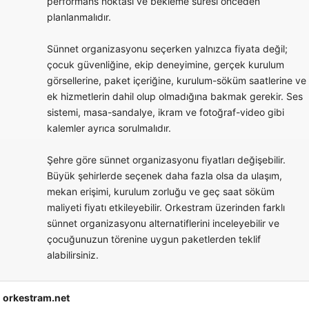
performans noktası ve bekleme süresi önceden
planlanmalıdır.
Sünnet organizasyonu seçerken yalnızca fiyata değil;
çocuk güvenliğine, ekip deneyimine, gerçek kurulum
görsellerine, paket içeriğine, kurulum-söküm saatlerine ve
ek hizmetlerin dahil olup olmadığına bakmak gerekir. Ses
sistemi, masa-sandalye, ikram ve fotoğraf-video gibi
kalemler ayrıca sorulmalıdır.
Şehre göre sünnet organizasyonu fiyatları değişebilir.
Büyük şehirlerde seçenek daha fazla olsa da ulaşım,
mekan erişimi, kurulum zorluğu ve geç saat söküm
maliyeti fiyatı etkileyebilir. Orkestram üzerinden farklı
sünnet organizasyonu alternatiflerini inceleyebilir ve
çocuğunuzun törenine uygun paketlerden teklif
alabilirsiniz.
orkestram.net