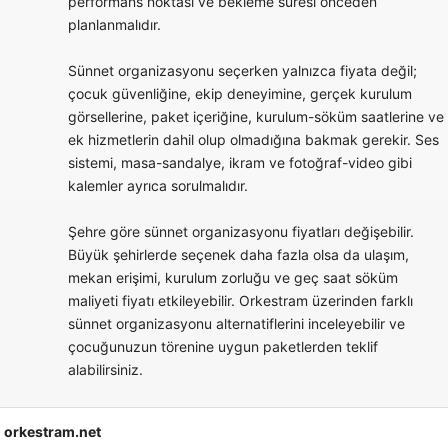
performans noktası ve bekleme süresi önceden
planlanmalıdır.
Sünnet organizasyonu seçerken yalnızca fiyata değil;
çocuk güvenliğine, ekip deneyimine, gerçek kurulum
görsellerine, paket içeriğine, kurulum-söküm saatlerine ve
ek hizmetlerin dahil olup olmadığına bakmak gerekir. Ses
sistemi, masa-sandalye, ikram ve fotoğraf-video gibi
kalemler ayrıca sorulmalıdır.
Şehre göre sünnet organizasyonu fiyatları değişebilir.
Büyük şehirlerde seçenek daha fazla olsa da ulaşım,
mekan erişimi, kurulum zorluğu ve geç saat söküm
maliyeti fiyatı etkileyebilir. Orkestram üzerinden farklı
sünnet organizasyonu alternatiflerini inceleyebilir ve
çocuğunuzun törenine uygun paketlerden teklif
alabilirsiniz.
orkestram.net