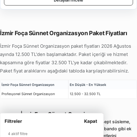
Detayları İncele
İzmir Foça Sünnet Organizasyon Paket Fiyatları
İzmir Foça Sünnet Organizasyon paket fiyatları 2026 Ağustos
ayında 12.500 TL'den başlamaktadır. Paket içeriği ve hizmet
kapsamına göre fiyatlar 32.500 TL'ye kadar çıkabilmektedir.
Paket fiyat aralıklarını aşağıdaki tabloda karşılaştırabilirsiniz.
İzmir Foça Sünnet Organizasyon
En Düşük - En Yüksek
Profesyonel Sünnet Organizasyon
12.500 - 32.500 TL
İzmir Foça Sünnet Organizasyon
Filtreler
Kapat
Sünnet organizasyonu; sünnet tahtı, konsept süsleme,
animasyon, palyaço, müzik, mehter veya bando gibi ek
4 aktif filtre
hizmetlerle çocuklara uygun eğlence paketlerini