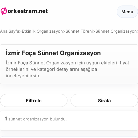
orkestram.net
Menu
Ana Sayfa
>
Etkinlik Organizasyon
>
Sünnet Töreni
>
Sünnet Organizasyon
İzmir Foça Sünnet Organizasyon
İzmir Foça Sünnet Organizasyon için uygun ekipleri, fiyat
örneklerini ve kategori detaylarını aşağıda
inceleyebilirsin.
Filtrele
Sirala
1
sünnet organizasyon bulundu.