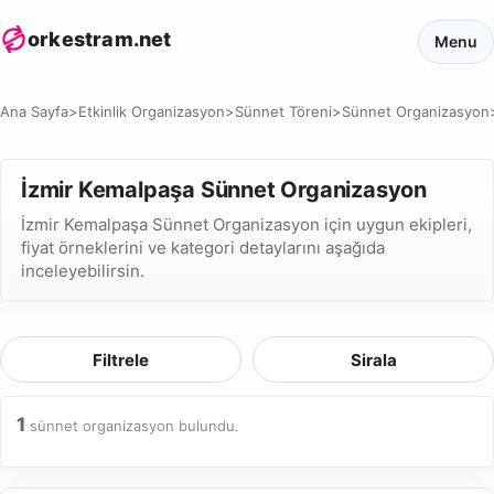
orkestram.net
Menu
Ana Sayfa
>
Etkinlik Organizasyon
>
Sünnet Töreni
>
Sünnet Organizasyon
İzmir Kemalpaşa Sünnet Organizasyon
İzmir Kemalpaşa Sünnet Organizasyon için uygun ekipleri,
fiyat örneklerini ve kategori detaylarını aşağıda
inceleyebilirsin.
Filtrele
Sirala
1
sünnet organizasyon bulundu.