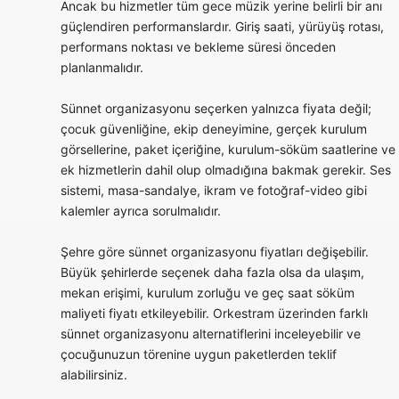
Ancak bu hizmetler tüm gece müzik yerine belirli bir anı
güçlendiren performanslardır. Giriş saati, yürüyüş rotası,
performans noktası ve bekleme süresi önceden
planlanmalıdır.
Sünnet organizasyonu seçerken yalnızca fiyata değil;
çocuk güvenliğine, ekip deneyimine, gerçek kurulum
görsellerine, paket içeriğine, kurulum-söküm saatlerine ve
ek hizmetlerin dahil olup olmadığına bakmak gerekir. Ses
sistemi, masa-sandalye, ikram ve fotoğraf-video gibi
kalemler ayrıca sorulmalıdır.
Şehre göre sünnet organizasyonu fiyatları değişebilir.
Büyük şehirlerde seçenek daha fazla olsa da ulaşım,
mekan erişimi, kurulum zorluğu ve geç saat söküm
maliyeti fiyatı etkileyebilir. Orkestram üzerinden farklı
sünnet organizasyonu alternatiflerini inceleyebilir ve
çocuğunuzun törenine uygun paketlerden teklif
alabilirsiniz.