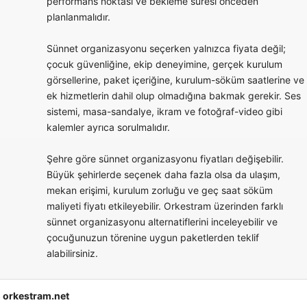
performans noktası ve bekleme süresi önceden
planlanmalıdır.
Sünnet organizasyonu seçerken yalnızca fiyata değil;
çocuk güvenliğine, ekip deneyimine, gerçek kurulum
görsellerine, paket içeriğine, kurulum-söküm saatlerine ve
ek hizmetlerin dahil olup olmadığına bakmak gerekir. Ses
sistemi, masa-sandalye, ikram ve fotoğraf-video gibi
kalemler ayrıca sorulmalıdır.
Şehre göre sünnet organizasyonu fiyatları değişebilir.
Büyük şehirlerde seçenek daha fazla olsa da ulaşım,
mekan erişimi, kurulum zorluğu ve geç saat söküm
maliyeti fiyatı etkileyebilir. Orkestram üzerinden farklı
sünnet organizasyonu alternatiflerini inceleyebilir ve
çocuğunuzun törenine uygun paketlerden teklif
alabilirsiniz.
orkestram.net