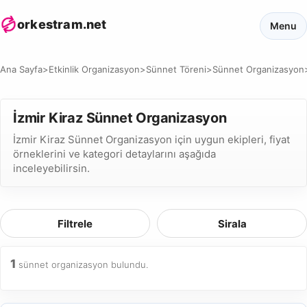
orkestram.net
Menu
Ana Sayfa
>
Etkinlik Organizasyon
>
Sünnet Töreni
>
Sünnet Organizasyon
İzmir Kiraz Sünnet Organizasyon
İzmir Kiraz Sünnet Organizasyon için uygun ekipleri, fiyat
örneklerini ve kategori detaylarını aşağıda
inceleyebilirsin.
Filtrele
Sirala
1
sünnet organizasyon bulundu.