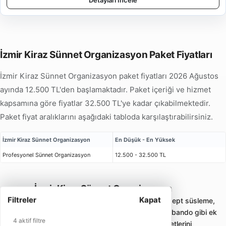
Detayları İncele
İzmir Kiraz Sünnet Organizasyon Paket Fiyatları
İzmir Kiraz Sünnet Organizasyon paket fiyatları 2026 Ağustos
ayında 12.500 TL'den başlamaktadır. Paket içeriği ve hizmet
kapsamına göre fiyatlar 32.500 TL'ye kadar çıkabilmektedir.
Paket fiyat aralıklarını aşağıdaki tabloda karşılaştırabilirsiniz.
İzmir Kiraz Sünnet Organizasyon
En Düşük - En Yüksek
Profesyonel Sünnet Organizasyon
12.500 - 32.500 TL
İzmir Kiraz Sünnet Organizasyon
Filtreler
Kapat
Sünnet organizasyonu; sünnet tahtı, konsept süsleme,
animasyon, palyaço, müzik, mehter veya bando gibi ek
4 aktif filtre
hizmetlerle çocuklara uygun eğlence paketlerini