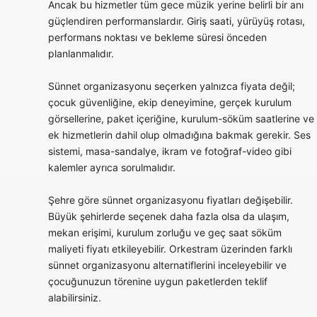
Ancak bu hizmetler tüm gece müzik yerine belirli bir anı
güçlendiren performanslardır. Giriş saati, yürüyüş rotası,
performans noktası ve bekleme süresi önceden
planlanmalıdır.
Sünnet organizasyonu seçerken yalnızca fiyata değil;
çocuk güvenliğine, ekip deneyimine, gerçek kurulum
görsellerine, paket içeriğine, kurulum-söküm saatlerine ve
ek hizmetlerin dahil olup olmadığına bakmak gerekir. Ses
sistemi, masa-sandalye, ikram ve fotoğraf-video gibi
kalemler ayrıca sorulmalıdır.
Şehre göre sünnet organizasyonu fiyatları değişebilir.
Büyük şehirlerde seçenek daha fazla olsa da ulaşım,
mekan erişimi, kurulum zorluğu ve geç saat söküm
maliyeti fiyatı etkileyebilir. Orkestram üzerinden farklı
sünnet organizasyonu alternatiflerini inceleyebilir ve
çocuğunuzun törenine uygun paketlerden teklif
alabilirsiniz.