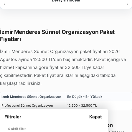
Detayları İncele
İzmir Menderes Sünnet Organizasyon Paket
Fiyatları
İzmir Menderes Sünnet Organizasyon paket fiyatları 2026
Ağustos ayında 12.500 TL'den başlamaktadır. Paket içeriği ve
hizmet kapsamına göre fiyatlar 32.500 TL'ye kadar
çıkabilmektedir. Paket fiyat aralıklarını aşağıdaki tabloda
karşılaştırabilirsiniz.
İzmir Menderes Sünnet Organizasyon
En Düşük - En Yüksek
Profesyonel Sünnet Organizasyon
12.500 - 32.500 TL
Filtreler
Kapat
İzmir Menderes Sünnet Organizasyon
4 aktif filtre